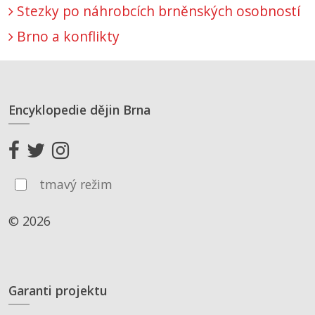
Stezky po náhrobcích brněnských osobností
Brno a konflikty
Encyklopedie dějin Brna
tmavý režim
© 2026
Garanti projektu