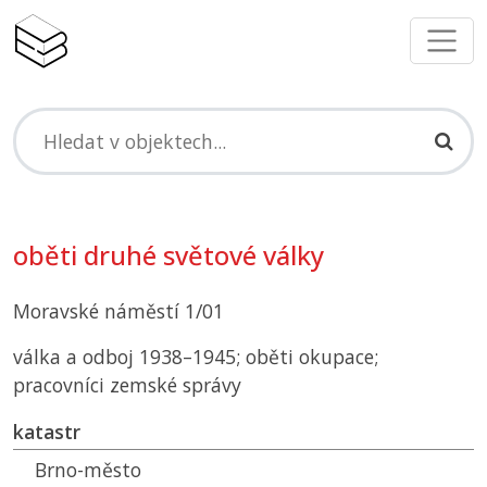
oběti druhé světové války
Moravské náměstí 1/01
válka a odboj 1938–1945; oběti okupace;
pracovníci zemské správy
katastr
Brno-město