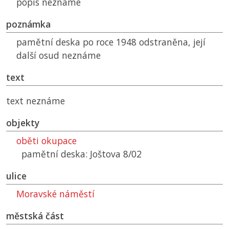
popis neznáme
poznámka
pamětní deska po roce 1948 odstraněna, její
další osud neznáme
text
text neznáme
objekty
oběti okupace
pamětní deska: Joštova 8/02
ulice
Moravské náměstí
městská část