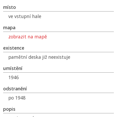
místo
ve vstupní hale
mapa
zobrazit na mapě
existence
pamětní deska již neexistuje
umístění
1946
odstranění
po 1948
popis