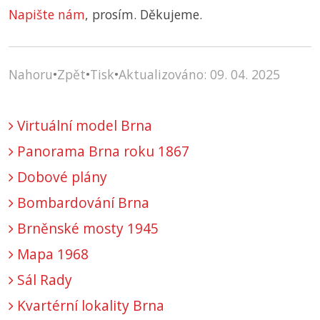
Napište nám
, prosím. Děkujeme.
Nahoru
•
Zpět
•
Tisk
•
Aktualizováno: 09. 04. 2025
Virtuální model Brna
Panorama Brna roku 1867
Dobové plány
Bombardování Brna
Brněnské mosty 1945
Mapa 1968
Sál Rady
Kvartérní lokality Brna