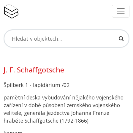
J. F. Schaffgotsche
Špilberk 1 - lapidárium /02
pamětní deska vybudování nějakého vojenského
zařízení v době působení zemského vojenského
velitele, generála jezdectva Johanna Franze
hraběte Schaffgotsche (1792-1866)