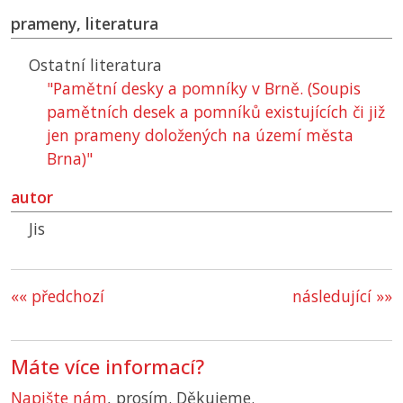
prameny, literatura
Ostatní literatura
"Pamětní desky a pomníky v Brně. (Soupis
pamětních desek a pomníků existujících či již
jen prameny doložených na území města
Brna)"
autor
Jis
«« předchozí
následující »»
Máte více informací?
Napište nám
, prosím. Děkujeme.