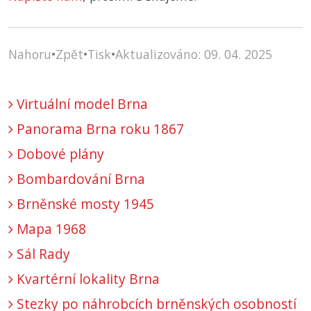
Nahoru
•
Zpět
•
Tisk
•
Aktualizováno: 09. 04. 2025
Virtuální model Brna
Panorama Brna roku 1867
Dobové plány
Bombardování Brna
Brněnské mosty 1945
Mapa 1968
Sál Rady
Kvartérní lokality Brna
Stezky po náhrobcích brněnských osobností