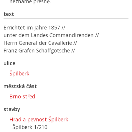
neznáme přesně.
text
Errichtet im Jahre 1857 //
unter dem Landes Commandirenden //
Herrn General der Cavallerie //
Franz Grafen Schaffgotsche //
ulice
Špilberk
městská část
Brno-střed
stavby
Hrad a pevnost Špilberk
Špilberk 1/210