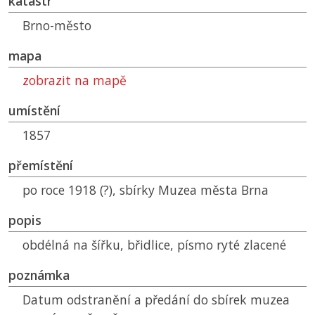
katastr
Brno-město
mapa
zobrazit na mapě
umístění
1857
přemístění
po roce 1918 (?), sbírky Muzea města Brna
popis
obdélná na šířku, břidlice, písmo ryté zlacené
poznámka
Datum odstranění a předání do sbírek muzea