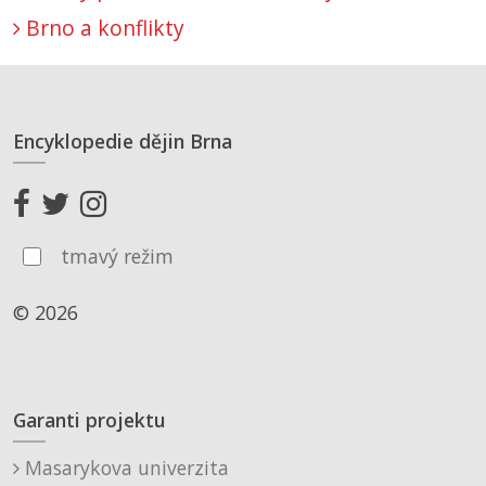
Brno a konflikty
Encyklopedie dějin Brna
tmavý režim
© 2026
Garanti projektu
Masarykova univerzita