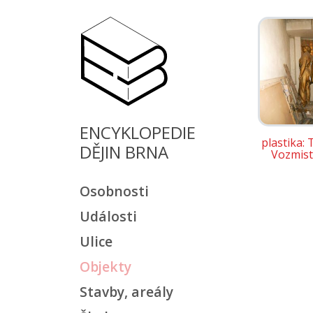
ENCYKLOPEDIE
plastika: 
DĚJIN BRNA
Vozmist
Osobnosti
Události
Ulice
Objekty
Stavby, areály