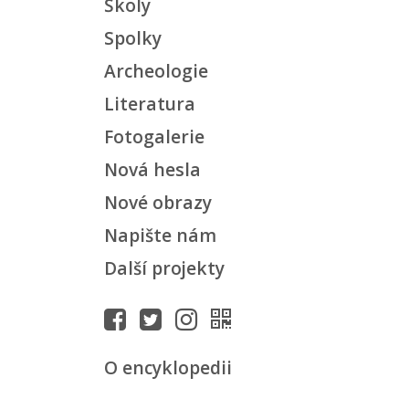
Školy
Spolky
Archeologie
Literatura
Fotogalerie
Nová hesla
Nové obrazy
Napište nám
Další projekty
O encyklopedii