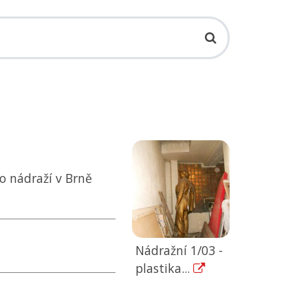
ho nádraží v Brně
Nádražní 1/03 -
plastika...