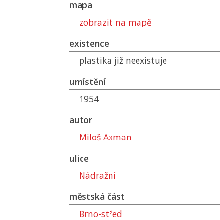
mapa
zobrazit na mapě
existence
plastika již neexistuje
umístění
1954
autor
Miloš Axman
ulice
Nádražní
městská část
Brno-střed