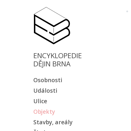
ENCYKLOPEDIE
DĚJIN BRNA
Osobnosti
Události
Ulice
Objekty
Stavby, areály