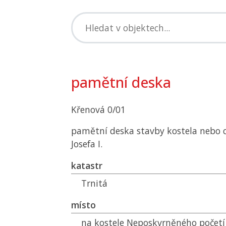
pamětní deska
Křenová 0/01
pamětní deska stavby kostela nebo c
Josefa I.
katastr
Trnitá
místo
na kostele Neposkvrněného početí 