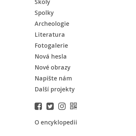
Školy
Spolky
Archeologie
Literatura
Fotogalerie
Nová hesla
Nové obrazy
Napište nám
Další projekty
O encyklopedii