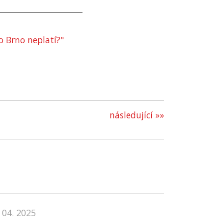
o Brno neplatí?"
následující »»
 04. 2025