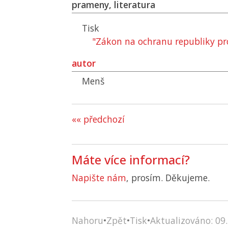
prameny, literatura
Tisk
"Zákon na ochranu republiky pr
autor
Menš
«« předchozí
Máte více informací?
Napište nám
, prosím. Děkujeme.
Nahoru
•
Zpět
•
Tisk
•
Aktualizováno: 09.