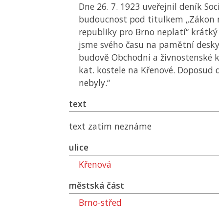
Dne 26. 7. 1923 uveřejnil deník Soci
budoucnost pod titulkem „Zákon 
republiky pro Brno neplatí“ krátký
jsme svého času na pamětní desky 
budově Obchodní a živnostenské k
kat. kostele na Křenové. Doposud
nebyly.“
text
text zatím neznáme
ulice
Křenová
městská část
Brno-střed