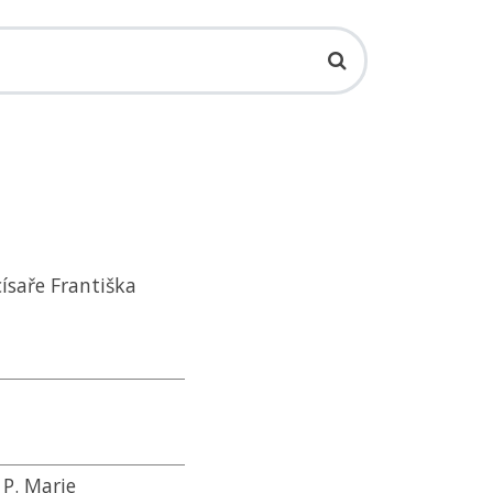
ísaře Františka
P. Marie