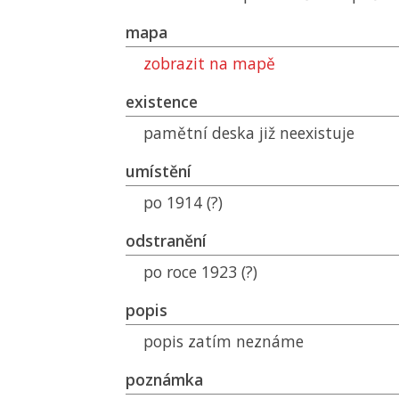
mapa
zobrazit na mapě
existence
pamětní deska již neexistuje
umístění
po 1914 (?)
odstranění
po roce 1923 (?)
popis
popis zatím neznáme
poznámka