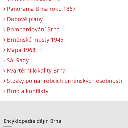
Panorama Brna roku 1867
Dobové plány
Bombardování Brna
Brněnské mosty 1945
Mapa 1968
Sál Rady
Kvartérní lokality Brna
Stezky po náhrobcích brněnských osobností
Brno a konflikty
Encyklopedie dějin Brna