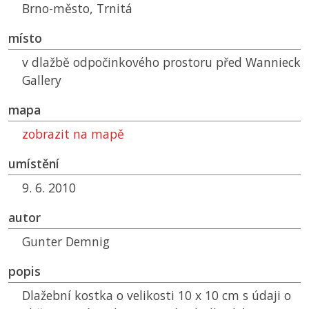
Brno-město, Trnitá
místo
v dlažbě odpočinkového prostoru před Wannieck
Gallery
mapa
zobrazit na mapě
umístění
9. 6. 2010
autor
Gunter Demnig
popis
Dlažební kostka o velikosti 10 x 10 cm s údaji o