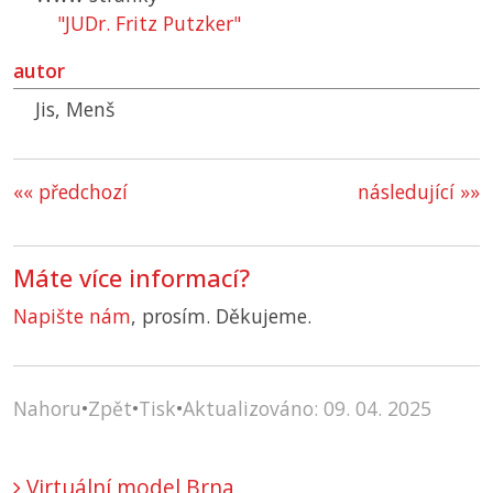
"JUDr. Fritz Putzker"
autor
Jis, Menš
«« předchozí
následující »»
Máte více informací?
Napište nám
, prosím. Děkujeme.
Nahoru
•
Zpět
•
Tisk
•
Aktualizováno: 09. 04. 2025
Virtuální model Brna