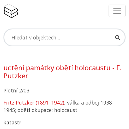
uctění památky obětí holocaustu - F.
Putzker
Plotní 2/03
Fritz Putzker (1891–1942)
, válka a odboj 1938–
1945; oběti okupace; holocaust
katastr