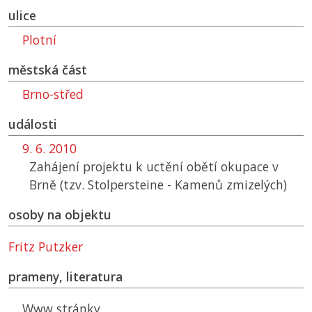
ulice
Plotní
městská část
Brno-střed
události
9. 6. 2010
Zahájení projektu k uctění obětí okupace v
Brně (tzv. Stolpersteine - Kamenů zmizelých)
osoby na objektu
Fritz Putzker
prameny, literatura
Www stránky