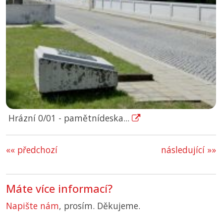
Hrázní 0/01 - pamětnídeska...
«« předchozí
následující »»
Máte více informací?
Napište nám
, prosím. Děkujeme.