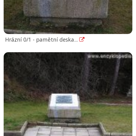
Hrázní 0/1 - pamětní deska...