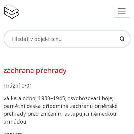
záchrana přehrady
Hrázní 0/01
válka a odboj 1938–1945; osvobozovací boje;
pamětní deska připomíná záchranu brněnské
přehrady před zničením ustupující německou
armádou