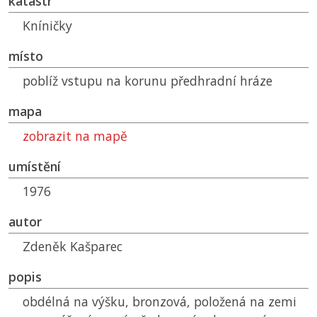
katastr
Kníničky
místo
poblíž vstupu na korunu předhradní hráze
mapa
zobrazit na mapě
umístění
1976
autor
Zdeněk Kašparec
popis
obdélná na výšku, bronzová, položená na zemi