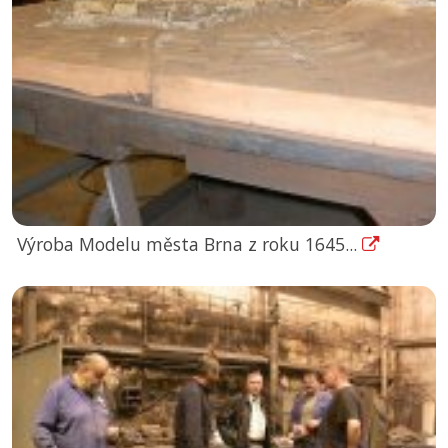
Výroba Modelu města Brna z roku 1645...