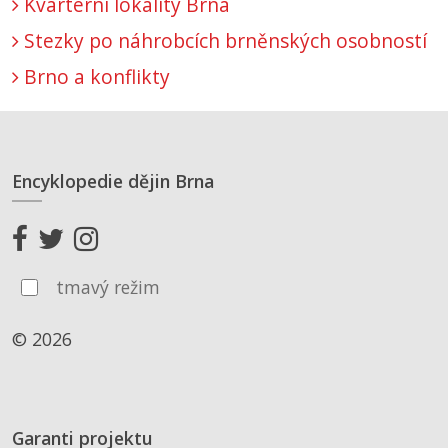
Kvartérní lokality Brna
Stezky po náhrobcích brněnských osobností
Brno a konflikty
Encyklopedie dějin Brna
tmavý režim
© 2026
Garanti projektu