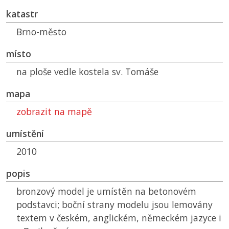
katastr
Brno-město
místo
na ploše vedle kostela sv. Tomáše
mapa
zobrazit na mapě
umístění
2010
popis
bronzový model je umístěn na betonovém
podstavci; boční strany modelu jsou lemovány
textem v českém, anglickém, německém jazyce i