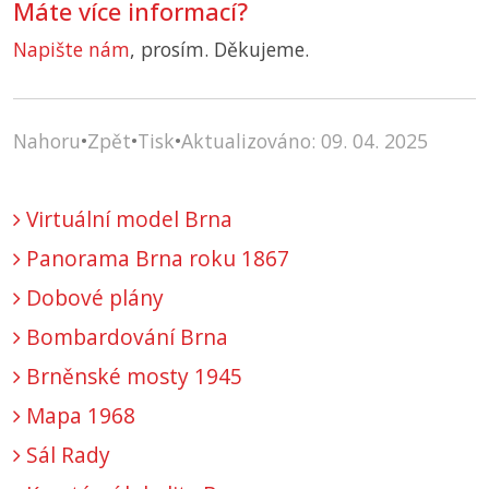
Máte více informací?
Napište nám
, prosím. Děkujeme.
Nahoru
•
Zpět
•
Tisk
•
Aktualizováno: 09. 04. 2025
Virtuální model Brna
Panorama Brna roku 1867
Dobové plány
Bombardování Brna
Brněnské mosty 1945
Mapa 1968
Sál Rady