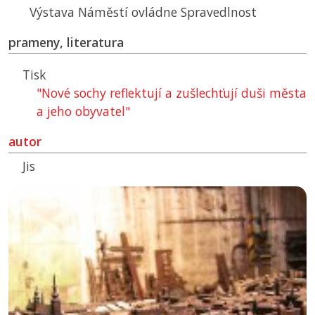
Výstava Náměstí ovládne Spravedlnost
prameny, literatura
Tisk
"Nové sochy reflektují a zušlechťují duši města
a jeho obyvatel"
autor
Jis