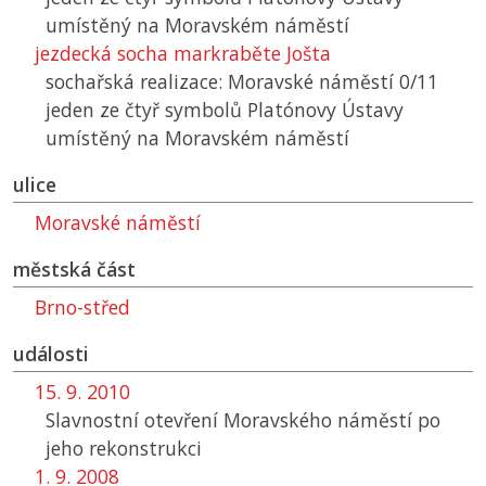
umístěný na Moravském náměstí
jezdecká socha markraběte Jošta
sochařská realizace: Moravské náměstí 0/11
jeden ze čtyř symbolů Platónovy Ústavy
umístěný na Moravském náměstí
ulice
Moravské náměstí
městská část
Brno-střed
události
15. 9. 2010
Slavnostní otevření Moravského náměstí po
jeho rekonstrukci
1. 9. 2008