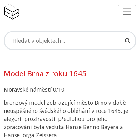
Model Brna z roku 1645
Moravské náměstí 0/10
bronzový model zobrazující město Brno v době
neúspěšného švédského obléhání v roce 1645, je
alegorií prozíravosti; předlohou pro jeho
zpracování byla veduta Hanse Benno Bayera a
Hanse Jörga Zeissera