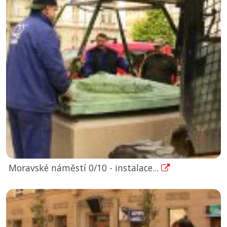
Moravské náměstí 0/10 - instalace...