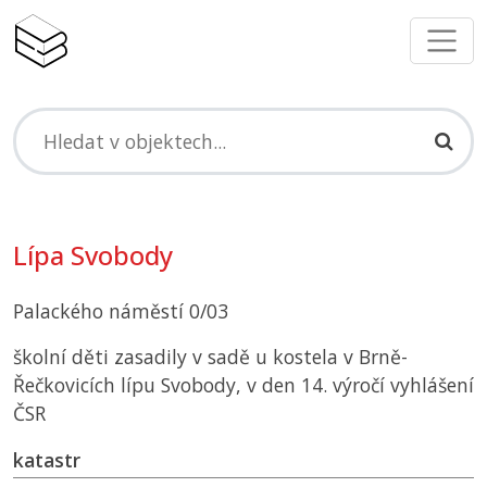
Lípa Svobody
Palackého náměstí 0/03
školní děti zasadily v sadě u kostela v Brně-
Řečkovicích lípu Svobody, v den 14. výročí vyhlášení
ČSR
katastr