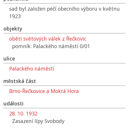
sad byl založen péčí obecního výboru v květnu
1923
objekty
oběti světových válek z Řečkovic
pomník: Palackého náměstí 0/01
ulice
Palackého náměstí
městská část
Brno-Řečkovice a Mokrá Hora
události
28. 10. 1932
Zasazení lípy Svobody