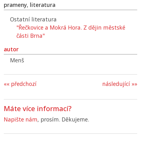
prameny, literatura
Ostatní literatura
"Řečkovice a Mokrá Hora. Z dějin městské
části Brna"
autor
Menš
«« předchozí
následující »»
Máte více informací?
Napište nám
, prosím. Děkujeme.