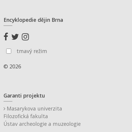
Encyklopedie dějin Brna
tmavý režim
© 2026
Garanti projektu
Masarykova univerzita
Filozofická fakulta
Ústav archeologie a muzeologie