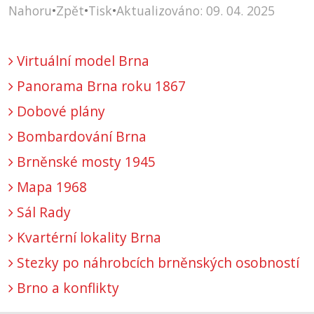
Nahoru
•
Zpět
•
Tisk
•
Aktualizováno: 09. 04. 2025
Virtuální model Brna
Panorama Brna roku 1867
Dobové plány
Bombardování Brna
Brněnské mosty 1945
Mapa 1968
Sál Rady
Kvartérní lokality Brna
Stezky po náhrobcích brněnských osobností
Brno a konflikty