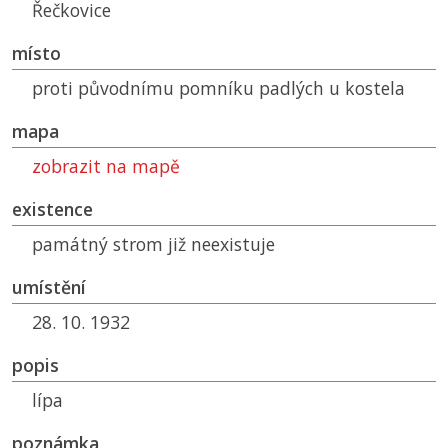
Řečkovice
místo
proti původnímu pomníku padlých u kostela
mapa
zobrazit na mapě
existence
památný strom již neexistuje
umístění
28. 10. 1932
popis
lípa
poznámka