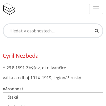
Cyril Nezbeda
* 23.8.1891 Zbýšov, okr. Ivančice
válka a odboj 1914–1919; legionář ruský
národnost
česká