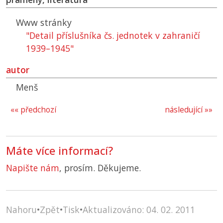
Www stránky
"Detail příslušníka čs. jednotek v zahraničí
1939–1945"
autor
Menš
«« předchozí
následující »»
Máte více informací?
Napište nám
, prosím. Děkujeme.
Nahoru
•
Zpět
•
Tisk
•
Aktualizováno: 04. 02. 2011