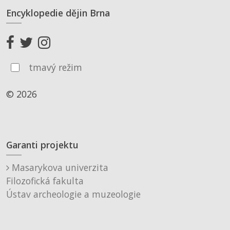
Encyklopedie dějin Brna
tmavý režim
© 2026
Garanti projektu
Masarykova univerzita
Filozofická fakulta
Ústav archeologie a muzeologie