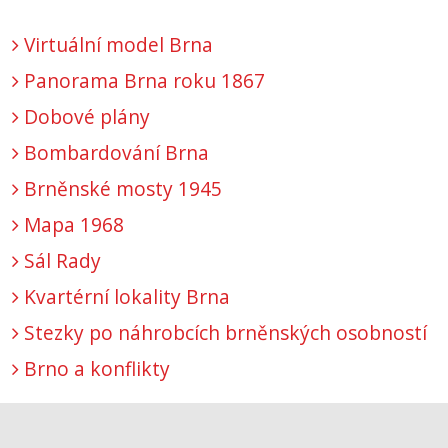
Virtuální model Brna
Panorama Brna roku 1867
Dobové plány
Bombardování Brna
Brněnské mosty 1945
Mapa 1968
Sál Rady
Kvartérní lokality Brna
Stezky po náhrobcích brněnských osobností
Brno a konflikty