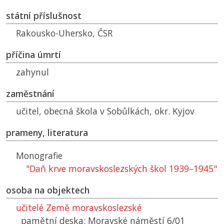
státní příslušnost
Rakousko-Uhersko,
ČSR
příčina úmrtí
zahynul
zaměstnání
učitel, obecná škola v Sobůlkách, okr. Kyjov
prameny, literatura
Monografie
"Daň krve moravskoslezských škol 1939–1945"
osoba na objektech
učitelé Země moravskoslezské
pamětní deska: Moravské náměstí 6/01