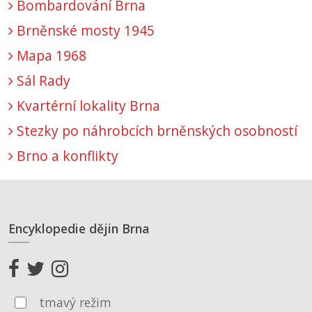
Bombardování Brna
Brněnské mosty 1945
Mapa 1968
Sál Rady
Kvartérní lokality Brna
Stezky po náhrobcích brněnských osobností
Brno a konflikty
Encyklopedie dějin Brna
tmavý režim