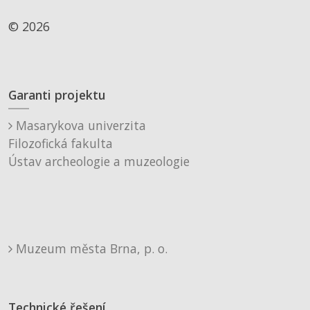
© 2026
Garanti projektu
Masarykova univerzita
Filozofická fakulta
Ústav archeologie a muzeologie
Muzeum města Brna, p. o.
Technické řešení