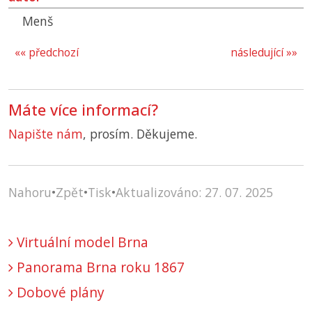
Menš
«« předchozí
následující »»
Máte více informací?
Napište nám
, prosím. Děkujeme.
Nahoru
•
Zpět
•
Tisk
•
Aktualizováno: 27. 07. 2025
Virtuální model Brna
Panorama Brna roku 1867
Dobové plány