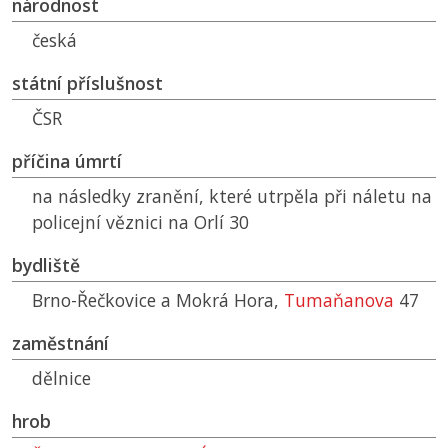
národnost
česká
státní příslušnost
ČSR
příčina úmrtí
na následky zranění, které utrpěla při náletu na
policejní věznici na Orlí 30
bydliště
Brno-Řečkovice a Mokrá Hora,
Tumaňanova
47
zaměstnání
dělnice
hrob