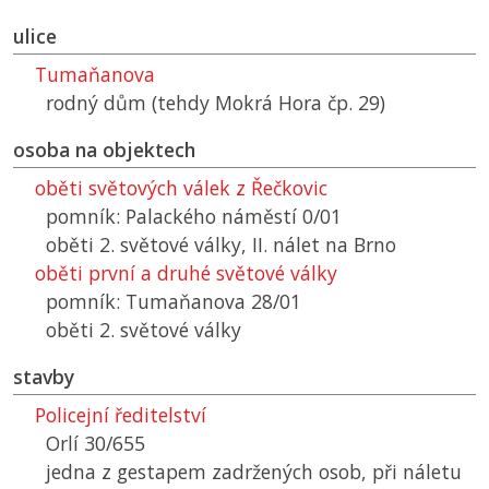
ulice
Tumaňanova
rodný dům (tehdy Mokrá Hora čp. 29)
osoba na objektech
oběti světových válek z Řečkovic
pomník: Palackého náměstí 0/01
oběti 2. světové války, II. nálet na Brno
oběti první a druhé světové války
pomník: Tumaňanova 28/01
oběti 2. světové války
stavby
Policejní ředitelství
Orlí 30/655
jedna z gestapem zadržených osob, při náletu