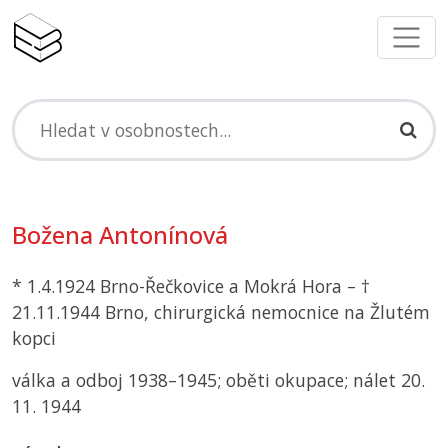
Božena Antonínová
* 1.4.1924 Brno-Řečkovice a Mokrá Hora – †
21.11.1944 Brno, chirurgická nemocnice na Žlutém
kopci
válka a odboj 1938–1945; oběti okupace; nálet 20.
11. 1944