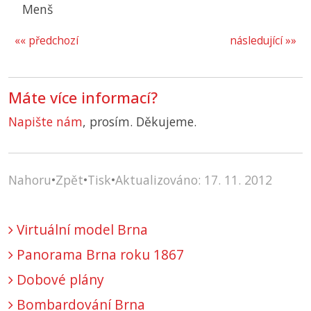
Menš
«« předchozí
následující »»
Máte více informací?
Napište nám
, prosím. Děkujeme.
Nahoru
•
Zpět
•
Tisk
•
Aktualizováno: 17. 11. 2012
Virtuální model Brna
Panorama Brna roku 1867
Dobové plány
Bombardování Brna