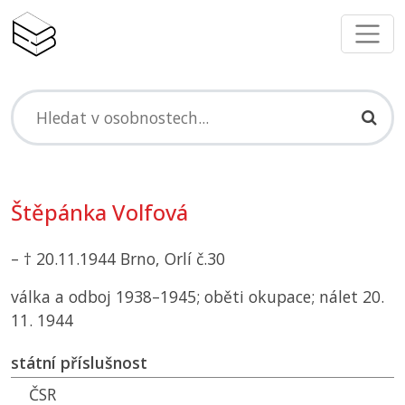
Štěpánka Volfová
– † 20.11.1944 Brno, Orlí č.30
válka a odboj 1938–1945; oběti okupace; nálet 20.
11. 1944
státní příslušnost
ČSR