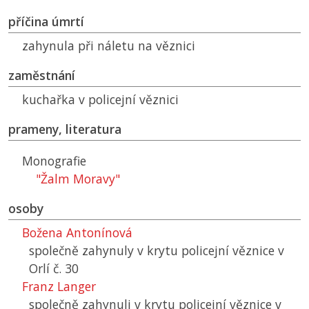
příčina úmrtí
zahynula při náletu na věznici
zaměstnání
kuchařka v policejní věznici
prameny, literatura
Monografie
"Žalm Moravy"
osoby
Božena Antonínová
společně zahynuly v krytu policejní věznice v
Orlí č. 30
Franz Langer
společně zahynuli v krytu policejní věznice v