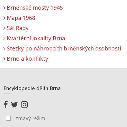
Brněnské mosty 1945
Mapa 1968
Sál Rady
Kvartérní lokality Brna
Stezky po náhrobcích brněnských osobností
Brno a konflikty
Encyklopedie dějin Brna
tmavý režim