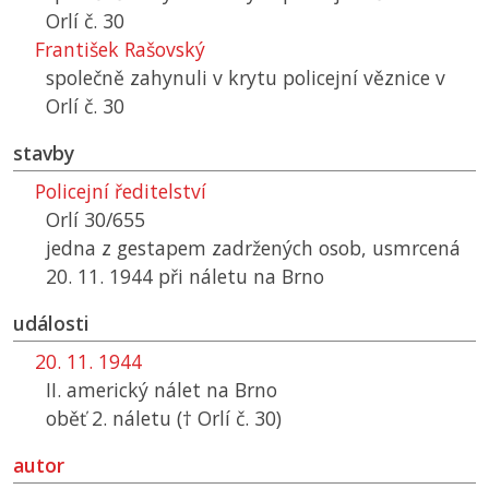
Orlí č. 30
František Rašovský
společně zahynuli v krytu policejní věznice v
Orlí č. 30
stavby
Policejní ředitelství
Orlí 30/655
jedna z gestapem zadržených osob, usmrcená
20. 11. 1944 při náletu na Brno
události
20. 11. 1944
II. americký nálet na Brno
oběť 2. náletu († Orlí č. 30)
autor