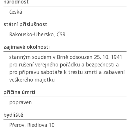
národnost
česká
státní příslušnost
Rakousko-Uhersko,
ČSR
zajímavé okolnosti
stanným soudem v Brně odsouzen 25. 10. 1941
pro rušení veřejného pořádku a bezpečnosti a
pro přípravu sabotáže k trestu smrti a zabavení
veškerého majetku
příčina úmrtí
popraven
bydliště
Přerov, Riedlova 10