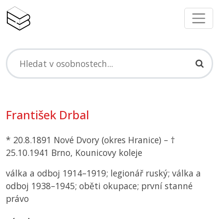
František Drbal
* 20.8.1891 Nové Dvory (okres Hranice) – †
25.10.1941 Brno, Kounicovy koleje
válka a odboj 1914–1919; legionář ruský; válka a
odboj 1938–1945; oběti okupace; první stanné
právo