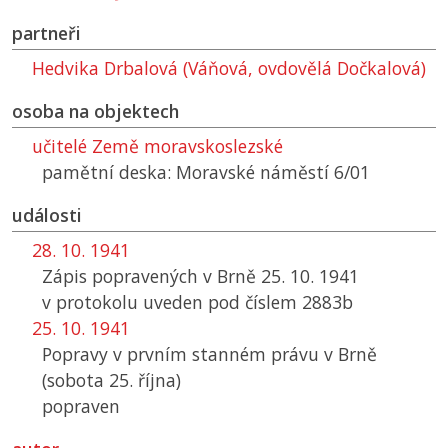
partneři
Hedvika Drbalová (Váňová, ovdovělá Dočkalová)
osoba na objektech
učitelé Země moravskoslezské
pamětní deska: Moravské náměstí 6/01
události
28. 10. 1941
Zápis popravených v Brně 25. 10. 1941
v protokolu uveden pod číslem 2883b
25. 10. 1941
Popravy v prvním stanném právu v Brně
(sobota 25. října)
popraven