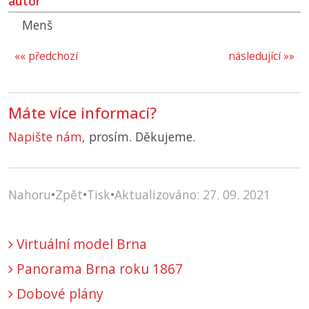
autor
Menš
«« předchozí
následující »»
Máte více informací?
Napište nám
, prosím. Děkujeme.
Nahoru
•
Zpět
•
Tisk
•
Aktualizováno: 27. 09. 2021
Virtuální model Brna
Panorama Brna roku 1867
Dobové plány