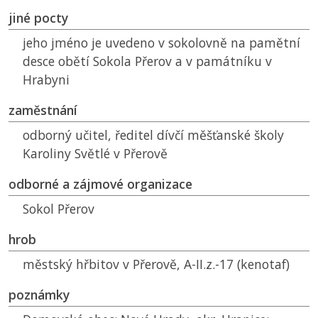
jiné pocty
jeho jméno je uvedeno v sokolovně na pamětní
desce obětí Sokola Přerov a v památníku v
Hrabyni
zaměstnání
odborný učitel, ředitel dívčí měšťanské školy
Karoliny Světlé v Přerově
odborné a zájmové organizace
Sokol Přerov
hrob
městský hřbitov v Přerově, A-II.z.-17 (kenotaf)
poznámky