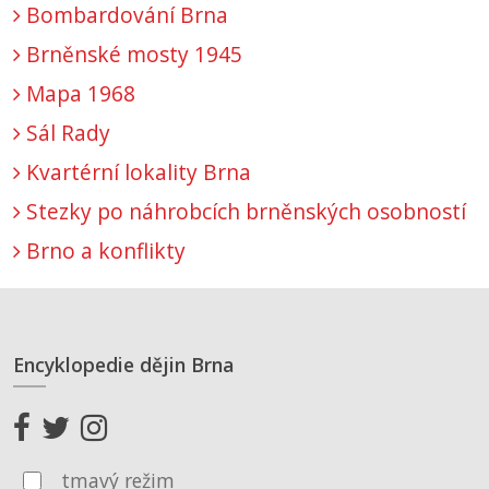
Bombardování Brna
Brněnské mosty 1945
Mapa 1968
Sál Rady
Kvartérní lokality Brna
Stezky po náhrobcích brněnských osobností
Brno a konflikty
Encyklopedie dějin Brna
tmavý režim