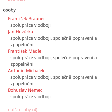
osoby
František Brauner
spolupráce v odboji
Jan Hovůrka
spolupráce v odboji, společně popraveni a
zpopelněni
František Mádle
spolupráce v odboji, společně popraveni a
zpopelněni
Antonín Michálek
spolupráce v odboji, společně popraveni a
zpopelněni
Bohuslav Němec
spolupráce v odboji
další osoby (4)...