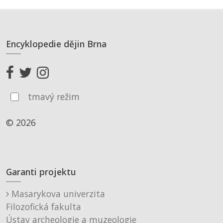
Encyklopedie dějin Brna
tmavý režim
© 2026
Garanti projektu
Masarykova univerzita
Filozofická fakulta
Ústav archeologie a muzeologie