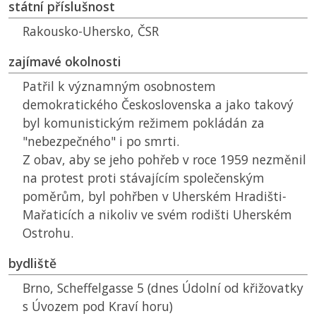
státní příslušnost
Rakousko-Uhersko,
ČSR
zajímavé okolnosti
Patřil k významným osobnostem
demokratického Československa a jako takový
byl komunistickým režimem pokládán za
"nebezpečného" i po smrti.
Z obav, aby se jeho pohřeb v roce 1959 nezměnil
na protest proti stávajícím společenským
poměrům, byl pohřben v Uherském Hradišti-
Mařaticích a nikoliv ve svém rodišti Uherském
Ostrohu.
bydliště
Brno, Scheffelgasse 5 (dnes Údolní od křižovatky
s Úvozem pod Kraví horu)