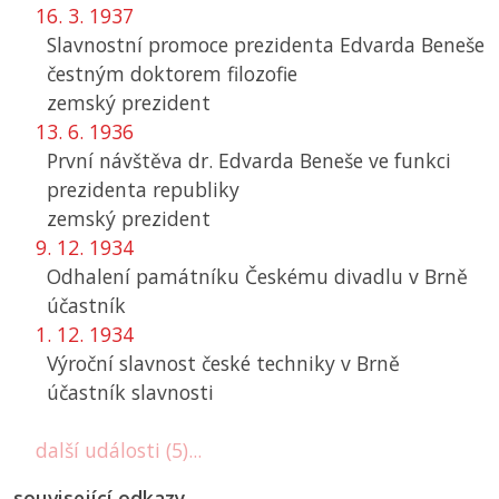
16. 3. 1937
Slavnostní promoce prezidenta Edvarda Beneše
čestným doktorem filozofie
zemský prezident
13. 6. 1936
První návštěva dr. Edvarda Beneše ve funkci
prezidenta republiky
zemský prezident
9. 12. 1934
Odhalení památníku Českému divadlu v Brně
účastník
1. 12. 1934
Výroční slavnost české techniky v Brně
účastník slavnosti
další události (5)...
související odkazy