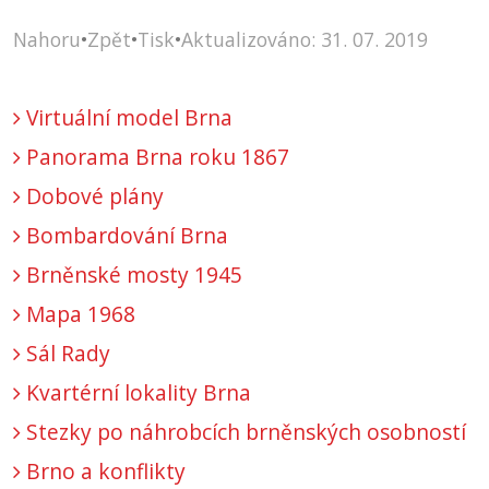
Nahoru
•
Zpět
•
Tisk
•
Aktualizováno: 31. 07. 2019
Virtuální model Brna
Panorama Brna roku 1867
Dobové plány
Bombardování Brna
Brněnské mosty 1945
Mapa 1968
Sál Rady
Kvartérní lokality Brna
Stezky po náhrobcích brněnských osobností
Brno a konflikty