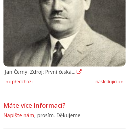
Jan Černý. Zdroj: První česká...
«« předchozí
následující »»
Máte více informací?
Napište nám
, prosím. Děkujeme.