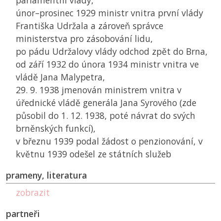
parlamentní vlády,
únor–prosinec 1929 ministr vnitra první vlády
Františka Udržala a zároveň správce
ministerstva pro zásobování lidu,
po pádu Udržalovy vlády odchod zpět do Brna,
od září 1932 do února 1934 ministr vnitra ve
vládě Jana Malypetra,
29. 9. 1938 jmenován ministrem vnitra v
úřednické vládě generála Jana Syrového (zde
působil do 1. 12. 1938, poté návrat do svých
brněnských funkcí),
v březnu 1939 podal žádost o penzionování, v
květnu 1939 odešel ze státních služeb
prameny, literatura
zobrazit
partneři