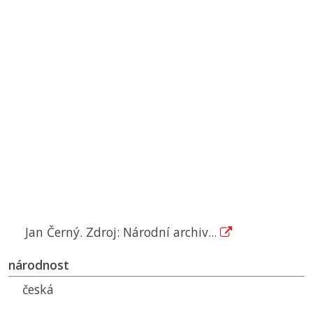
Jan Černý. Zdroj: Národní archiv...
národnost
česká