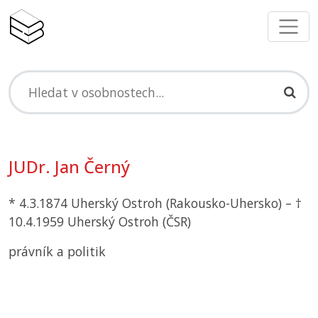
JUDr. Jan Černý
* 4.3.1874 Uherský Ostroh (Rakousko-Uhersko) – †
10.4.1959 Uherský Ostroh (
ČSR
)
právník a politik