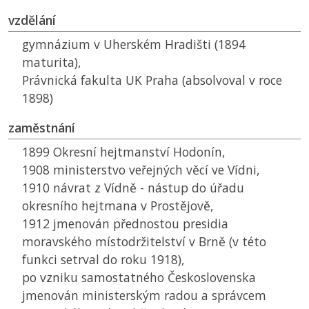
vzdělání
gymnázium v Uherském Hradišti (1894
maturita),
Právnická fakulta
UK
Praha (absolvoval v roce
1898)
zaměstnání
1899 Okresní hejtmanství Hodonín,
1908 ministerstvo veřejných věcí ve Vídni,
1910 návrat z Vídně - nástup do úřadu
okresního hejtmana v Prostějově,
1912 jmenován přednostou presidia
moravského místodržitelství v Brně (v této
funkci setrval do roku 1918),
po vzniku samostatného Československa
jmenován ministerským radou a správcem