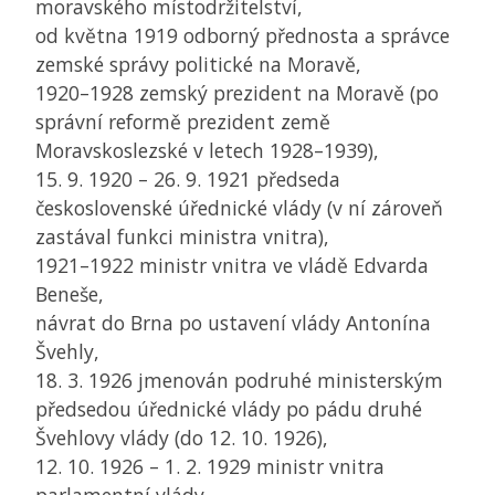
moravského místodržitelství,
od května 1919 odborný přednosta a správce
zemské správy politické na Moravě,
1920–1928 zemský prezident na Moravě (po
správní reformě prezident země
Moravskoslezské v letech 1928–1939),
15. 9. 1920 – 26. 9. 1921 předseda
československé úřednické vlády (v ní zároveň
zastával funkci ministra vnitra),
1921–1922 ministr vnitra ve vládě Edvarda
Beneše,
návrat do Brna po ustavení vlády Antonína
Švehly,
18. 3. 1926 jmenován podruhé ministerským
předsedou úřednické vlády po pádu druhé
Švehlovy vlády (do 12. 10. 1926),
12. 10. 1926 – 1. 2. 1929 ministr vnitra