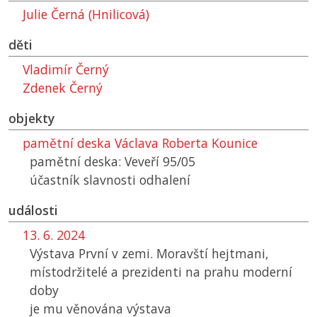
Julie Černá (Hnilicová)
děti
Vladimír Černý
Zdenek Černý
objekty
pamětní deska Václava Roberta Kounice
pamětní deska: Veveří 95/05
účastník slavnosti odhalení
události
13. 6. 2024
Výstava První v zemi. Moravští hejtmani,
místodržitelé a prezidenti na prahu moderní
doby
je mu věnována výstava