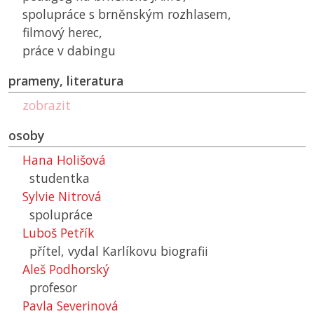
spolupráce s brněnským rozhlasem,
filmový herec,
práce v dabingu
prameny, literatura
zobrazit
osoby
Hana Holišová
studentka
Sylvie Nitrová
spolupráce
Luboš Petřík
přítel, vydal Karlíkovu biografii
Aleš Podhorský
profesor
Pavla Severinová