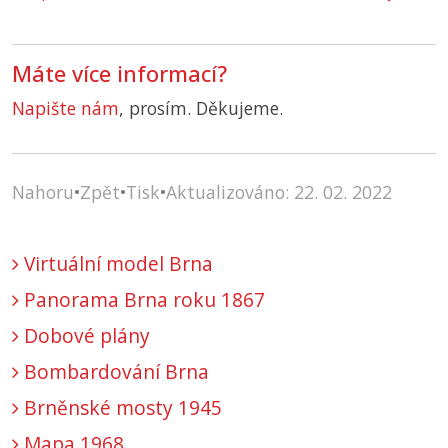
Máte více informací?
Napište nám
, prosím. Děkujeme.
Nahoru
•
Zpět
•
Tisk
•
Aktualizováno: 22. 02. 2022
Virtuální model Brna
Panorama Brna roku 1867
Dobové plány
Bombardování Brna
Brněnské mosty 1945
Mapa 1968