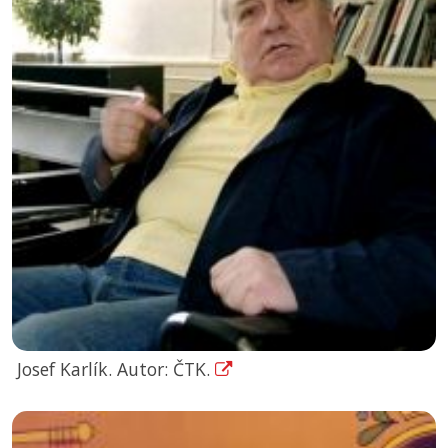
Josef Karlík. Autor: ČTK.