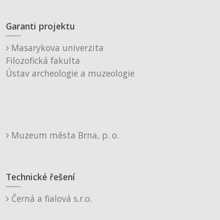
Garanti projektu
Masarykova univerzita
Filozofická fakulta
Ústav archeologie a muzeologie
Muzeum města Brna, p. o.
Technické řešení
Černá a fialová s.r.o.