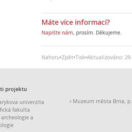
Máte více informací?
Napište nám
, prosím. Děkujeme.
Nahoru
•
Zpět
•
Tisk
•
Aktualizováno: 29.
ti projektu
Muzeum města Brna, p. 
rykova univerzita
fická fakulta
 archeologie a
logie