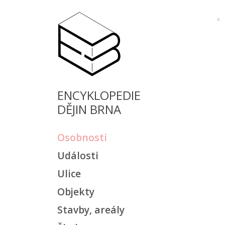
ENCYKLOPEDIE
DĚJIN BRNA
Osobnosti
Události
Ulice
Objekty
Stavby, areály