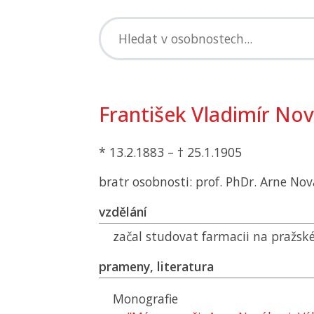
František Vladimír No
* 13.2.1883 – † 25.1.1905
bratr osobnosti: prof. PhDr. Arne No
vzdělání
začal studovat farmacii na pražské
prameny, literatura
Monografie