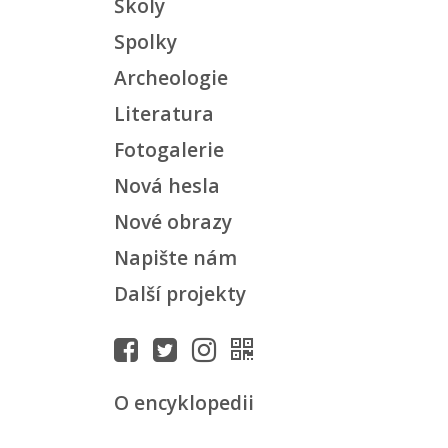
Školy
Spolky
Archeologie
Literatura
Fotogalerie
Nová hesla
Nové obrazy
Napište nám
Další projekty
O encyklopedii