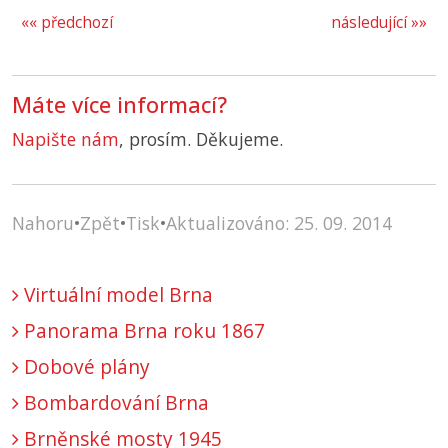
«« předchozí
následující »»
Máte více informací?
Napište nám
, prosím. Děkujeme.
Nahoru
•
Zpět
•
Tisk
•
Aktualizováno: 25. 09. 2014
Virtuální model Brna
Panorama Brna roku 1867
Dobové plány
Bombardování Brna
Brněnské mosty 1945