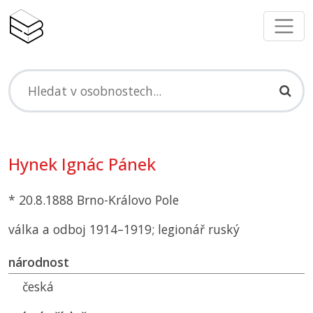
Hynek Ignác Pánek
* 20.8.1888 Brno-Královo Pole
válka a odboj 1914–1919; legionář ruský
národnost
česká