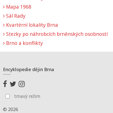
Mapa 1968
Sál Rady
Kvartérní lokality Brna
Stezky po náhrobcích brněnských osobností
Brno a konflikty
Encyklopedie dějin Brna
tmavý režim
© 2026