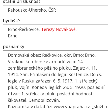
státní příslušnost
Rakousko-Uhersko,
ČSR
bydliště
Brno-Řečkovice,
Terezy Novákové
,
Brno
poznámky
Domovská obec: Řečkovice, okr. Brno; Brno.
V rakousko-uherské armádě vojín 14.
zeměbraneckého pěšího pluku. Zajat: 4. 11.
1914, San. Přihlášení do legií: Kostenice. Do čs.
legie v Rusku zařazen 6. 5. 1917, 1. střelecký
pluk, vojín. Konec v legiích 28. 5. 1920, poslední
útvar: 1. střelecký pluk, poslední hodnost:
šikovatel. Demobilizován.
Poznámka v databázi www.vuapraha.cz: „služba