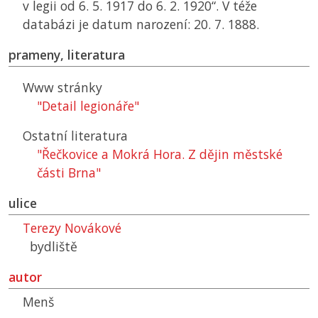
v legii od 6. 5. 1917 do 6. 2. 1920“. V téže
databázi je datum narození: 20. 7. 1888.
prameny, literatura
Www stránky
"Detail legionáře"
Ostatní literatura
"Řečkovice a Mokrá Hora. Z dějin městské
části Brna"
ulice
Terezy Novákové
bydliště
autor
Menš