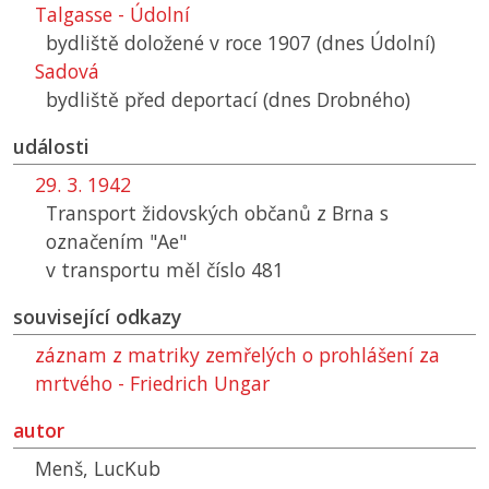
Talgasse - Údolní
bydliště doložené v roce 1907 (dnes Údolní)
Sadová
bydliště před deportací (dnes Drobného)
události
29. 3. 1942
Transport židovských občanů z Brna s
označením "Ae"
v transportu měl číslo 481
související odkazy
záznam z matriky zemřelých o prohlášení za
mrtvého - Friedrich Ungar
autor
Menš, LucKub