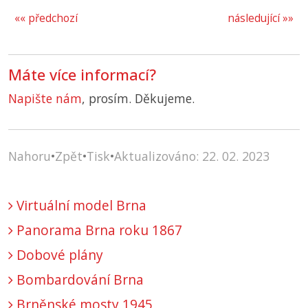
«« předchozí
následující »»
Máte více informací?
Napište nám
, prosím. Děkujeme.
Nahoru
•
Zpět
•
Tisk
•
Aktualizováno: 22. 02. 2023
Virtuální model Brna
Panorama Brna roku 1867
Dobové plány
Bombardování Brna
Brněnské mosty 1945