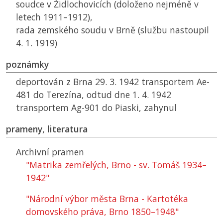
soudce v Židlochovicích (doloženo nejméně v
letech 1911–1912),
rada zemského soudu v Brně (službu nastoupil
4. 1. 1919)
poznámky
deportován z Brna 29. 3. 1942 transportem Ae-
481 do Terezína, odtud dne 1. 4. 1942
transportem Ag-901 do Piaski, zahynul
prameny, literatura
Archivní pramen
"Matrika zemřelých, Brno - sv. Tomáš 1934–
1942"
"Národní výbor města Brna - Kartotéka
domovského práva, Brno 1850–1948"