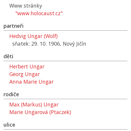
Www stránky
"www.holocaust.cz"
partneři
Hedvig Ungar (Wolf)
sňatek: 29. 10. 1906, Nový Jičín
děti
Herbert Ungar
Georg Ungar
Anna Marie Ungar
rodiče
Max (Markus) Ungar
Marie Ungarová (Ptaczek)
ulice