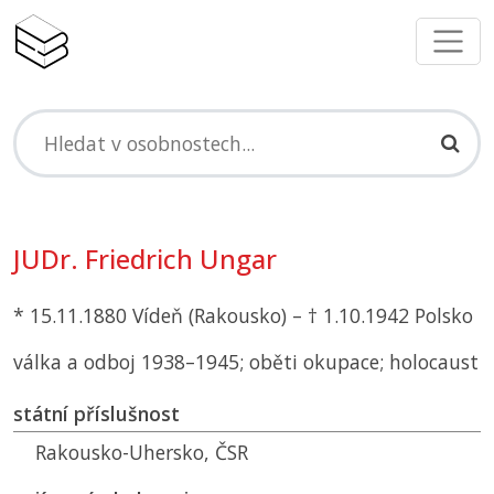
JUDr. Friedrich Ungar
* 15.11.1880 Vídeň (Rakousko) – † 1.10.1942 Polsko
válka a odboj 1938–1945; oběti okupace; holocaust
státní příslušnost
Rakousko-Uhersko,
ČSR