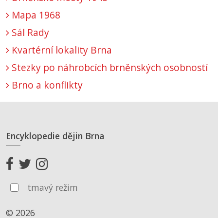
Mapa 1968
Sál Rady
Kvartérní lokality Brna
Stezky po náhrobcích brněnských osobností
Brno a konflikty
Encyklopedie dějin Brna
tmavý režim
© 2026