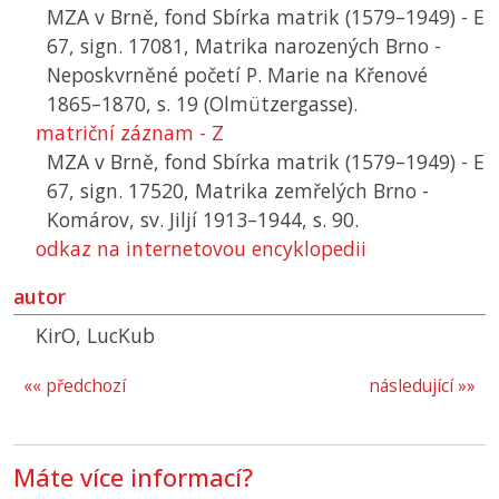
MZA v Brně, fond Sbírka matrik (1579–1949) - E
67, sign. 17081, Matrika narozených Brno -
Neposkvrněné početí P. Marie na Křenové
1865–1870, s. 19 (Olmützergasse).
matriční záznam - Z
MZA v Brně, fond Sbírka matrik (1579–1949) - E
67, sign. 17520, Matrika zemřelých Brno -
Komárov, sv. Jiljí 1913–1944, s. 90.
odkaz na internetovou encyklopedii
autor
KirO, LucKub
«« předchozí
následující »»
Máte více informací?