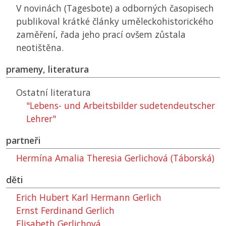
V novinách (Tagesbote) a odborných časopisech
publikoval krátké články uměleckohistorického
zaměření, řada jeho prací ovšem zůstala
neotištěna.
prameny, literatura
Ostatní literatura
"Lebens- und Arbeitsbilder sudetendeutscher
Lehrer"
partneři
Hermína Amalia Theresia Gerlichová (Táborská)
děti
Erich Hubert Karl Hermann Gerlich
Ernst Ferdinand Gerlich
Elisabeth Gerlichová