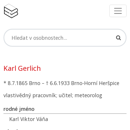
Karl Gerlich
* 8.7.1865 Brno – † 6.6.1933 Brno-Horní Heršpice
vlastivědný pracovník; učitel; meteorolog
rodné jméno
Karl Viktor Váňa