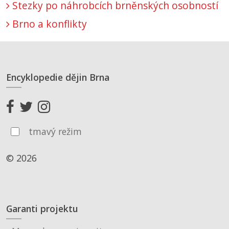
Stezky po náhrobcích brněnských osobností
Brno a konflikty
Encyklopedie dějin Brna
tmavý režim
© 2026
Garanti projektu