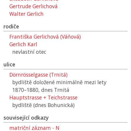
Gertrude Gerlichová
Walter Gerlich
rodiče
Františka Gerlichová (Váňová)
Gerlich Karl
nevlastní otec
ulice
Dörnrösselgasse (Trnitá)
bydliště doložené minimálně mezi lety
1870–⁠1880, dnes Trnitá
Hauptstrasse + Teichstrasse
bydliště (dnes Bohunická)
související odkazy
matriční záznam - N