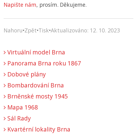
Napište nám
, prosím. Děkujeme.
Nahoru
•
Zpět
•
Tisk
•
Aktualizováno: 12. 10. 2023
Virtuální model Brna
Panorama Brna roku 1867
Dobové plány
Bombardování Brna
Brněnské mosty 1945
Mapa 1968
Sál Rady
Kvartérní lokality Brna