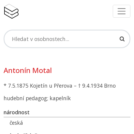
Antonín Motal
* 7.5.1875 Kojetín u Přerova – † 9.4.1934 Brno
hudební pedagog; kapelník
národnost
česká