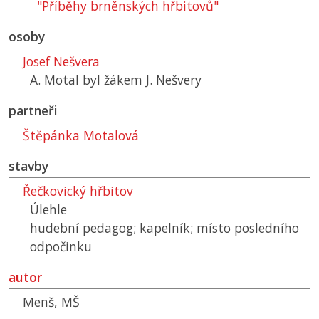
"Příběhy brněnských hřbitovů"
osoby
Josef Nešvera
A. Motal byl žákem J. Nešvery
partneři
Štěpánka Motalová
stavby
Řečkovický hřbitov
Úlehle
hudební pedagog; kapelník; místo posledního
odpočinku
autor
Menš, MŠ