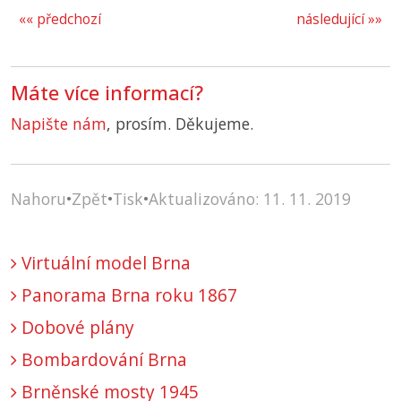
«« předchozí
následující »»
Máte více informací?
Napište nám
, prosím. Děkujeme.
Nahoru
•
Zpět
•
Tisk
•
Aktualizováno: 11. 11. 2019
Virtuální model Brna
Panorama Brna roku 1867
Dobové plány
Bombardování Brna
Brněnské mosty 1945