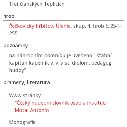
Trenčianských Teplicích
hrob
Řečkovický hřbitov, Úlehle
, skup. 4, hrob č. 254–
255
poznámky
na náhrobním pomníku je uvedeno: „štábní
kapitán kapelník v. v. a st. diplom. pedagog
hudby“
prameny, literatura
Www stránky
"Český hudební slovník osob a institucí -
Motal Antonín "
Monografie