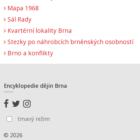
Mapa 1968
Sál Rady
Kvartérní lokality Brna
Stezky po náhrobcích brněnských osobností
Brno a konflikty
Encyklopedie dějin Brna
tmavý režim
© 2026