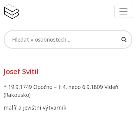
Josef Svítil
* 19.9.1749 Opočno – † 4. nebo 6.9.1809 Vídeň
(Rakousko)
malíř a jevištní výtvarník