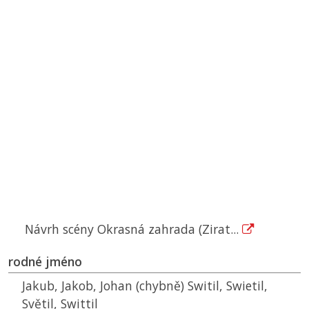
Návrh scény Okrasná zahrada (Zirat...
rodné jméno
Jakub, Jakob, Johan (chybně) Switil, Swietil,
Světil, Swittil