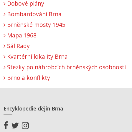
Dobové plány
Bombardování Brna
Brněnské mosty 1945
Mapa 1968
Sál Rady
Kvartérní lokality Brna
Stezky po náhrobcích brněnských osobností
Brno a konflikty
Encyklopedie dějin Brna