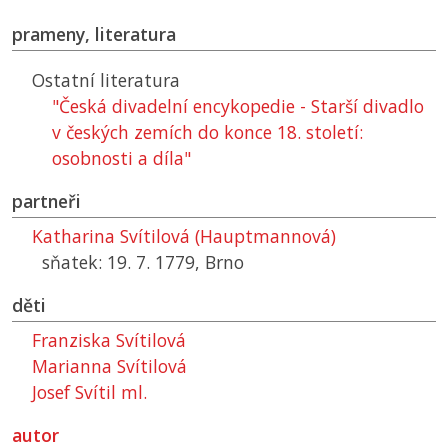
prameny, literatura
Ostatní literatura
"Česká divadelní encykopedie - Starší divadlo
v českých zemích do konce 18. století:
osobnosti a díla"
partneři
Katharina Svítilová (Hauptmannová)
sňatek: 19. 7. 1779, Brno
děti
Franziska Svítilová
Marianna Svítilová
Josef Svítil ml.
autor