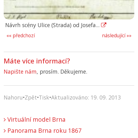
Návrh scény Ulice (Strada) od Josefa...
«« předchozí
následující »»
Máte více informací?
Napište nám
, prosím. Děkujeme.
Nahoru
•
Zpět
•
Tisk
•
Aktualizováno: 19. 09. 2013
Virtuální model Brna
Panorama Brna roku 1867