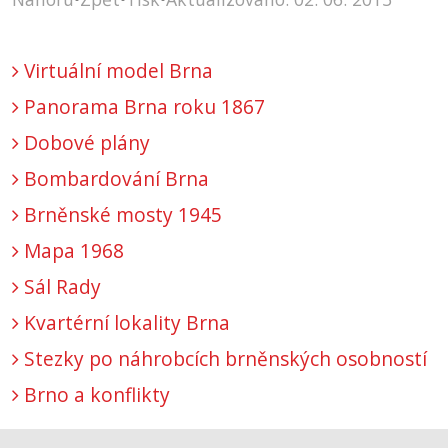
Virtuální model Brna
Panorama Brna roku 1867
Dobové plány
Bombardování Brna
Brněnské mosty 1945
Mapa 1968
Sál Rady
Kvartérní lokality Brna
Stezky po náhrobcích brněnských osobností
Brno a konflikty