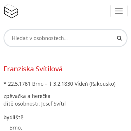
Franziska Svítilová
* 22.5.1781 Brno – † 3.2.1830 Vídeň (Rakousko)
zpěvačka a herečka
dítě osobnosti: Josef Svítil
bydliště
Brno,