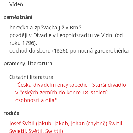
Vídeň
zaměstnání
herečka a zpěvačka již v Brně,
později v Divadle v Leopoldstadtu ve Vídni (od
roku 1796),
odchod do sboru (1826), pomocná garderobiérka
prameny, literatura
Ostatní literatura
"Česká divadelní encykopedie - Starší divadlo
v českých zemích do konce 18. století:
osobnosti a díla"
rodiče
Josef Svítil (Jakub, Jakob, Johan (chybně) Switil,
Swietil, Světil, Swittil)