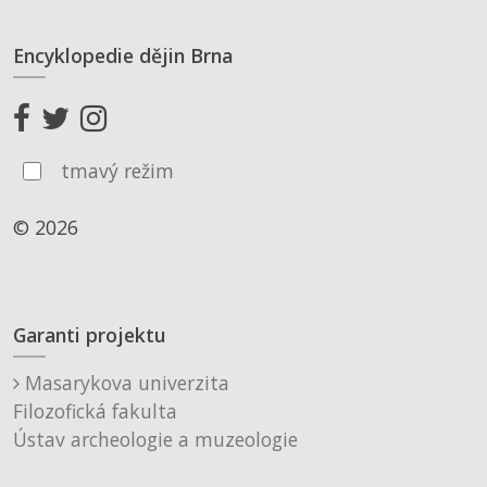
Encyklopedie dějin Brna
tmavý režim
© 2026
Garanti projektu
Masarykova univerzita
Filozofická fakulta
Ústav archeologie a muzeologie