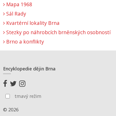
Mapa 1968
Sál Rady
Kvartérní lokality Brna
Stezky po náhrobcích brněnských osobností
Brno a konflikty
Encyklopedie dějin Brna
tmavý režim
© 2026