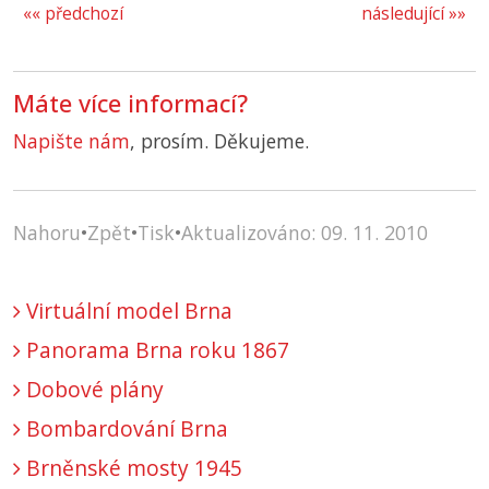
«« předchozí
následující »»
Máte více informací?
Napište nám
, prosím. Děkujeme.
Nahoru
•
Zpět
•
Tisk
•
Aktualizováno: 09. 11. 2010
Virtuální model Brna
Panorama Brna roku 1867
Dobové plány
Bombardování Brna
Brněnské mosty 1945