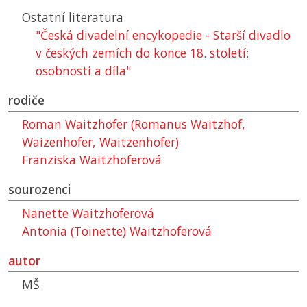
Ostatní literatura
"Česká divadelní encykopedie - Starší divadlo
v českých zemích do konce 18. století:
osobnosti a díla"
rodiče
Roman Waitzhofer (Romanus Waitzhof,
Waizenhofer, Waitzenhofer)
Franziska Waitzhoferová
sourozenci
Nanette Waitzhoferová
Antonia (Toinette) Waitzhoferová
autor
MŠ