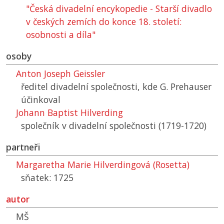
"Česká divadelní encykopedie - Starší divadlo
v českých zemích do konce 18. století:
osobnosti a díla"
osoby
Anton Joseph Geissler
ředitel divadelní společnosti, kde G. Prehauser
účinkoval
Johann Baptist Hilverding
společník v divadelní společnosti (1719-1720)
partneři
Margaretha Marie Hilverdingová (Rosetta)
sňatek: 1725
autor
MŠ