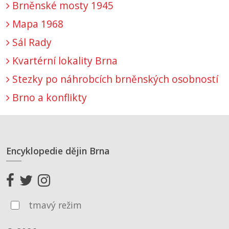
Brněnské mosty 1945
Mapa 1968
Sál Rady
Kvartérní lokality Brna
Stezky po náhrobcích brněnských osobností
Brno a konflikty
Encyklopedie dějin Brna
tmavý režim