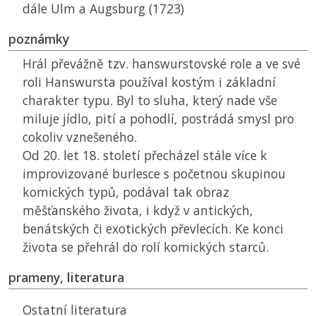
dále Ulm a Augsburg (1723)
poznámky
Hrál převážně tzv. hanswurstovské role a ve své
roli Hanswursta používal kostým i základní
charakter typu. Byl to sluha, který nade vše
miluje jídlo, pití a pohodlí, postrádá smysl pro
cokoliv vznešeného.
Od 20. let 18. století přecházel stále více k
improvizované burlesce s početnou skupinou
komických typů, podával tak obraz
měšťanského života, i když v antických,
benátských či exotických převlecích. Ke konci
života se přehrál do rolí komických starců.
prameny, literatura
Ostatní literatura