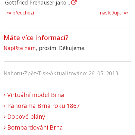
Gottfried Prehauser jako...
«« předchozí
následující »»
Máte více informací?
Napište nám
, prosím. Děkujeme.
Nahoru
•
Zpět
•
Tisk
•
Aktualizováno: 26. 05. 2013
Virtuální model Brna
Panorama Brna roku 1867
Dobové plány
Bombardování Brna