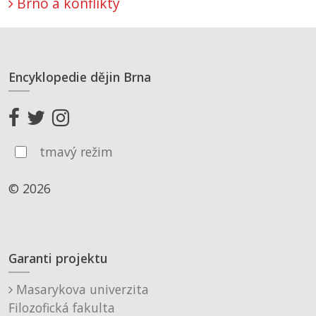
Brno a konflikty
Encyklopedie dějin Brna
tmavý režim
© 2026
Garanti projektu
Masarykova univerzita
Filozofická fakulta