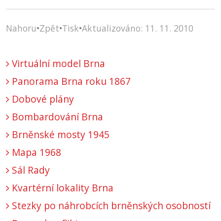
Nahoru
•
Zpět
•
Tisk
•
Aktualizováno: 11. 11. 2010
Virtuální model Brna
Panorama Brna roku 1867
Dobové plány
Bombardování Brna
Brněnské mosty 1945
Mapa 1968
Sál Rady
Kvartérní lokality Brna
Stezky po náhrobcích brněnských osobností