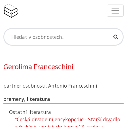
Gerolima Franceschini
partner osobnosti: Antonio Franceschini
prameny, literatura
Ostatní literatura
"Česká divadelní encykopedie - Starší divadlo
v českých zemích do konce 18. století: