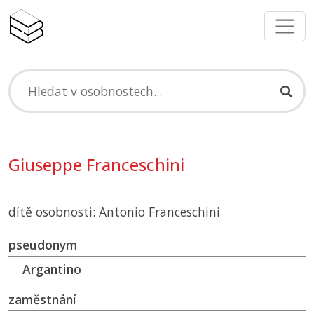
Giuseppe Franceschini
dítě osobnosti: Antonio Franceschini
pseudonym
Argantino
zaměstnání