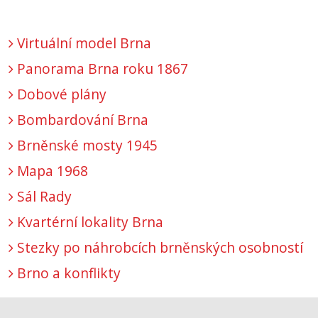
Virtuální model Brna
Panorama Brna roku 1867
Dobové plány
Bombardování Brna
Brněnské mosty 1945
Mapa 1968
Sál Rady
Kvartérní lokality Brna
Stezky po náhrobcích brněnských osobností
Brno a konflikty