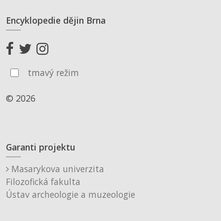
Encyklopedie dějin Brna
tmavý režim
© 2026
Garanti projektu
Masarykova univerzita
Filozofická fakulta
Ústav archeologie a muzeologie