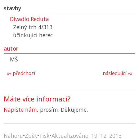
stavby
Divadlo Reduta
Zelný trh 4/313
účinkující herec
autor
MŠ
«« předchozí
následující »»
Máte více informací?
Napište nám
, prosím. Děkujeme.
Nahoru
•
Zpět
•
Tisk
•
Aktualizováno: 19. 12. 2013