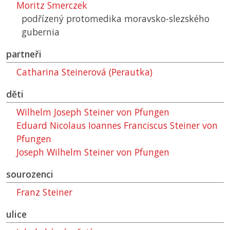
Moritz Smerczek
podřízený protomedika moravsko-slezského
gubernia
partneři
Catharina Steinerová (Perautka)
děti
Wilhelm Joseph Steiner von Pfungen
Eduard Nicolaus Ioannes Franciscus Steiner von
Pfungen
Joseph Wilhelm Steiner von Pfungen
sourozenci
Franz Steiner
ulice