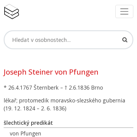
Joseph Steiner von Pfungen
* 26.4.1767 Šternberk – † 2.6.1836 Brno
lékař; protomedik moravsko-slezského gubernia
(19. 12. 1824 – 2. 6. 1836)
šlechtický predikát
von Pfungen