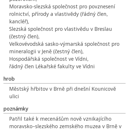
Moravsko-slezská společnost pro povznesení
rolnictví, přírody a vlastivědy (řádný člen,
kancléř),
Slezská společnost pro vlastivědu v Breslau
(čestný člen),
Velkovévodská sasko-výmarská společnost pro
mineralogii v Jeně (čestný člen),
Hospodářská společnost ve Vídni,
řádný člen Lékařské fakulty ve Vídni
hrob
Městský hřbitov v Brně při dnešní Kounicově
ulici
poznámky
Patřil také k mecenášům nově vznikajícího
moravsko–slezského zemského muzea v Brně v