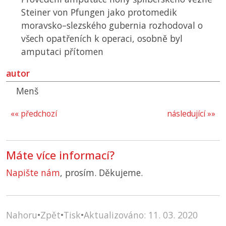
Steiner von Pfungen jako protomedik
moravsko–slezského gubernia rozhodoval o
všech opatřeních k operaci, osobně byl
amputaci přítomen
autor
Menš
«« předchozí
následující »»
Máte více informací?
Napište nám
, prosím. Děkujeme.
Nahoru
•
Zpět
•
Tisk
•
Aktualizováno: 11. 03. 2020