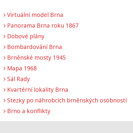
Virtuální model Brna
Panorama Brna roku 1867
Dobové plány
Bombardování Brna
Brněnské mosty 1945
Mapa 1968
Sál Rady
Kvartérní lokality Brna
Stezky po náhrobcích brněnských osobností
Brno a konflikty