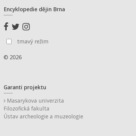
Encyklopedie dějin Brna
tmavý režim
© 2026
Garanti projektu
Masarykova univerzita
Filozofická fakulta
Ústav archeologie a muzeologie