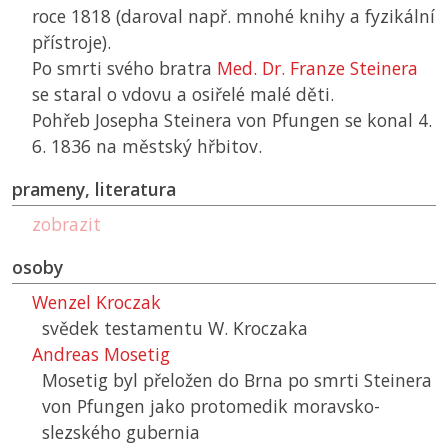
roce 1818 (daroval např. mnohé knihy a fyzikální
přístroje).
Po smrti svého bratra
Med. Dr. Franze Steinera
se staral o vdovu a osiřelé malé děti.
Pohřeb Josepha Steinera von Pfungen se konal 4.
6. 1836 na městský hřbitov.
prameny, literatura
zobrazit
osoby
Wenzel Kroczak
svědek testamentu W. Kroczaka
Andreas Mosetig
Mosetig byl přeložen do Brna po smrti Steinera
von Pfungen jako protomedik moravsko-
slezského gubernia