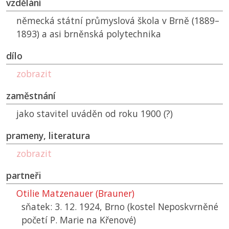
vzdělání
německá státní průmyslová škola v Brně (1889–
1893) a asi brněnská polytechnika
dílo
zobrazit
zaměstnání
jako stavitel uváděn od roku 1900 (?)
prameny, literatura
zobrazit
partneři
Otilie Matzenauer (Brauner)
sňatek: 3. 12. 1924, Brno (kostel Neposkvrněné
početí P. Marie na Křenové)