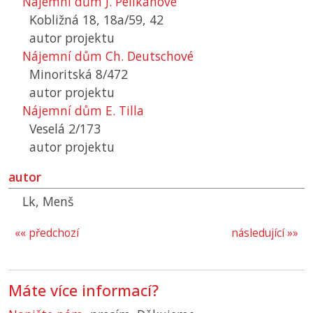
Nájemní dům J. Pelikánové
Kobližná 18, 18a/59, 42
autor projektu
Nájemní dům Ch. Deutschové
Minoritská 8/472
autor projektu
Nájemní dům E. Tilla
Veselá 2/173
autor projektu
autor
Lk, Menš
«« předchozí
následující »»
Máte více informací?