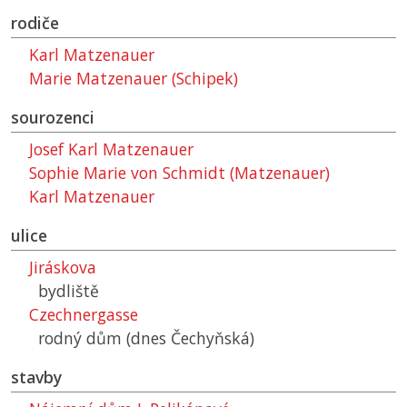
rodiče
Karl Matzenauer
Marie Matzenauer (Schipek)
sourozenci
Josef Karl Matzenauer
Sophie Marie von Schmidt (Matzenauer)
Karl Matzenauer
ulice
Jiráskova
bydliště
Czechnergasse
rodný dům (dnes Čechyňská)
stavby