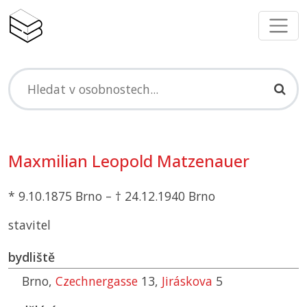
Maxmilian Leopold Matzenauer
* 9.10.1875 Brno – † 24.12.1940 Brno
stavitel
bydliště
Brno,
Czechnergasse
13,
Jiráskova
5