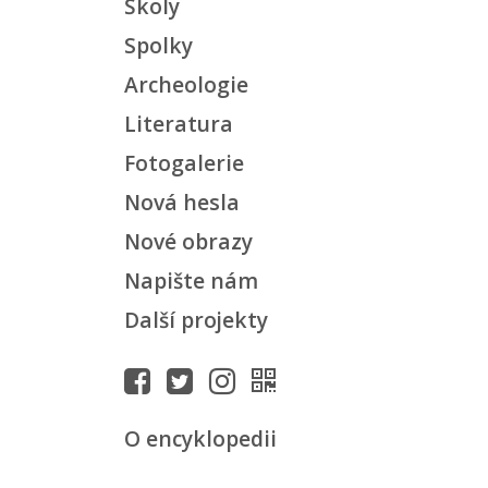
Školy
Spolky
Archeologie
Literatura
Fotogalerie
Nová hesla
Nové obrazy
Napište nám
Další projekty
O encyklopedii