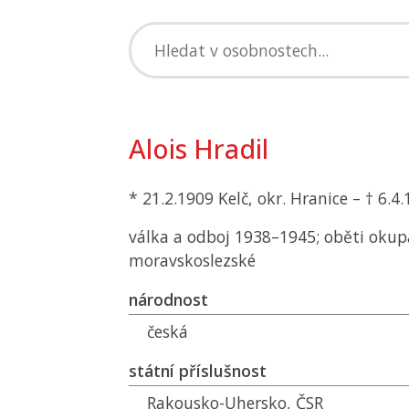
Alois Hradil
* 21.2.1909 Kelč, okr. Hranice – † 6.
válka a odboj 1938–1945; oběti okup
moravskoslezské
národnost
česká
státní příslušnost
Rakousko-Uhersko,
ČSR