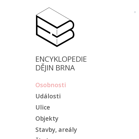
ENCYKLOPEDIE
DĚJIN BRNA
Osobnosti
Události
Ulice
Objekty
Stavby, areály