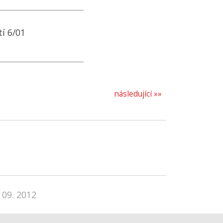
í 6/01
následující »»
 09. 2012