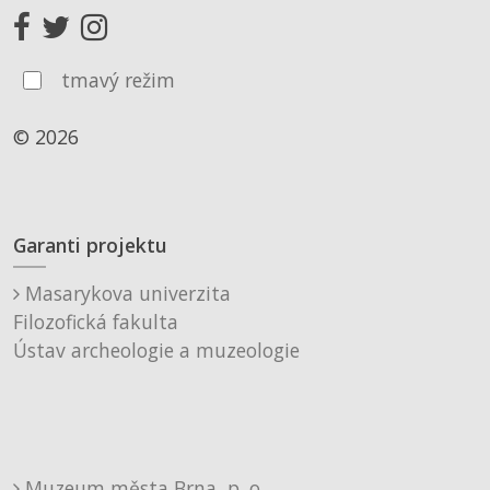
tmavý režim
© 2026
Garanti projektu
Masarykova univerzita
Filozofická fakulta
Ústav archeologie a muzeologie
Muzeum města Brna, p. o.