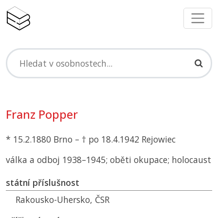
Franz Popper
* 15.2.1880 Brno – † po 18.4.1942 Rejowiec
válka a odboj 1938–1945; oběti okupace; holocaust
státní příslušnost
Rakousko-Uhersko,
ČSR