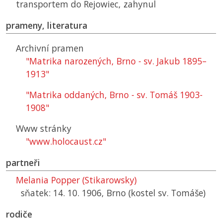
transportem do Rejowiec, zahynul
prameny, literatura
Archivní pramen
"Matrika narozených, Brno - sv. Jakub 1895–
1913"
"Matrika oddaných, Brno - sv. Tomáš 1903-
1908"
Www stránky
"www.holocaust.cz"
partneři
Melania Popper (Stikarowsky)
sňatek: 14. 10. 1906, Brno (kostel sv. Tomáše)
rodiče