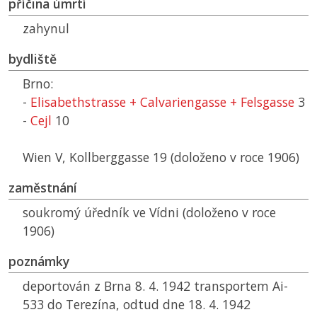
příčina úmrtí
zahynul
bydliště
Brno:
-
Elisabethstrasse + Calvariengasse + Felsgasse
3
-
Cejl
10
Wien V, Kollberggasse 19 (doloženo v roce 1906)
zaměstnání
soukromý úředník ve Vídni (doloženo v roce
1906)
poznámky
deportován z Brna 8. 4. 1942 transportem Ai-
533 do Terezína, odtud dne 18. 4. 1942