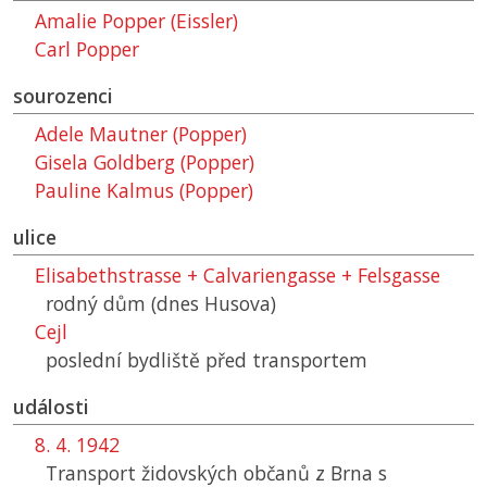
Amalie Popper (Eissler)
Carl Popper
sourozenci
Adele Mautner (Popper)
Gisela Goldberg (Popper)
Pauline Kalmus (Popper)
ulice
Elisabethstrasse + Calvariengasse + Felsgasse
rodný dům (dnes Husova)
Cejl
poslední bydliště před transportem
události
8. 4. 1942
Transport židovských občanů z Brna s