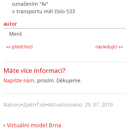
označením "Ai"
v transportu měl číslo 533
autor
Menš
«« předchozí
následující »»
Máte více informací?
Napište nám
, prosím. Děkujeme.
Nahoru
•
Zpět
•
Tisk
•
Aktualizováno: 29. 07. 2019
Virtuální model Brna