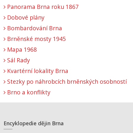
Panorama Brna roku 1867
Dobové plány
Bombardování Brna
Brněnské mosty 1945
Mapa 1968
Sál Rady
Kvartérní lokality Brna
Stezky po náhrobcích brněnských osobností
Brno a konflikty
Encyklopedie dějin Brna