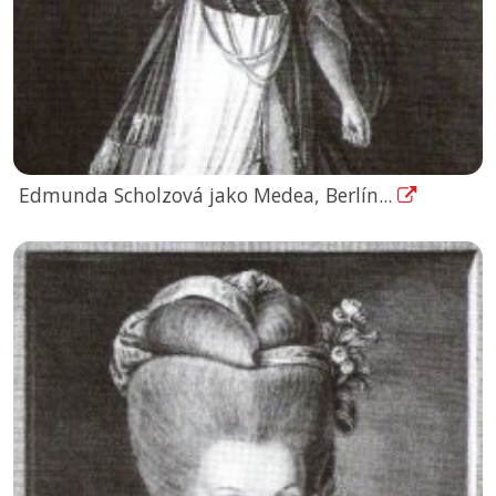
Edmunda Scholzová jako Medea, Berlín...