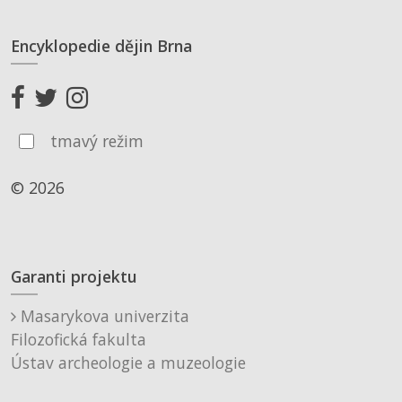
Encyklopedie dějin Brna
tmavý režim
© 2026
Garanti projektu
Masarykova univerzita
Filozofická fakulta
Ústav archeologie a muzeologie