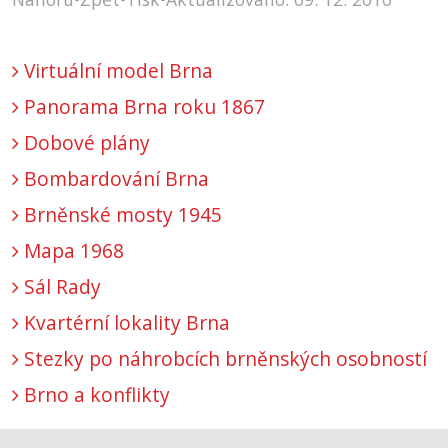
Virtuální model Brna
Panorama Brna roku 1867
Dobové plány
Bombardování Brna
Brněnské mosty 1945
Mapa 1968
Sál Rady
Kvartérní lokality Brna
Stezky po náhrobcích brněnských osobností
Brno a konflikty