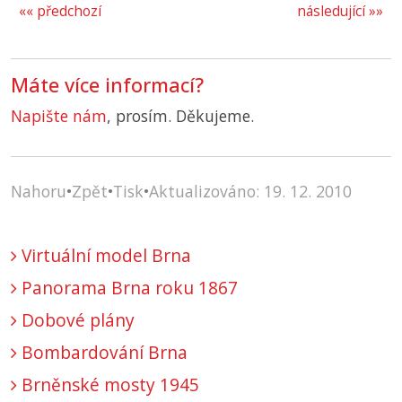
«« předchozí
následující »»
Máte více informací?
Napište nám
, prosím. Děkujeme.
Nahoru
•
Zpět
•
Tisk
•
Aktualizováno: 19. 12. 2010
Virtuální model Brna
Panorama Brna roku 1867
Dobové plány
Bombardování Brna
Brněnské mosty 1945