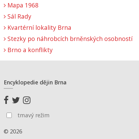
Mapa 1968
Sál Rady
Kvartérní lokality Brna
Stezky po náhrobcích brněnských osobností
Brno a konflikty
Encyklopedie dějin Brna
tmavý režim
© 2026