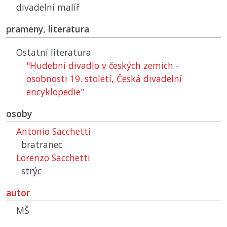
divadelní malíř
prameny, literatura
Ostatní literatura
"Hudební divadlo v českých zemích -
osobnosti 19. století, Česká divadelní
encyklopedie"
osoby
Antonio Sacchetti
bratranec
Lorenzo Sacchetti
strýc
autor
MŠ