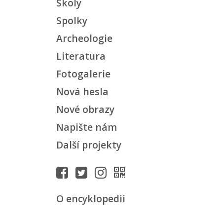
Školy
Spolky
Archeologie
Literatura
Fotogalerie
Nová hesla
Nové obrazy
Napište nám
Další projekty
O encyklopedii