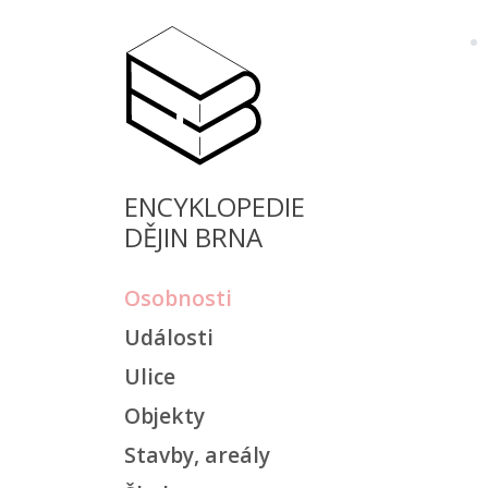
ENCYKLOPEDIE
DĚJIN BRNA
Osobnosti
Události
Ulice
Objekty
Stavby, areály