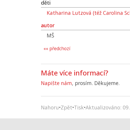
děti
Katharina Lutzová (též Carolina S
autor
MŠ
«« předchozí
Máte více informací?
Napište nám
, prosím. Děkujeme.
Nahoru
•
Zpět
•
Tisk
•
Aktualizováno: 09.