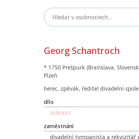
Georg Schantroch
* 1750 Prešpurk (Bratislava, Slovensk
Plzeň
herec, zpěvák, ředitel divadelní spol
dílo
zobrazit
zaměstnání
divadelní tympanista a rekvizitář 