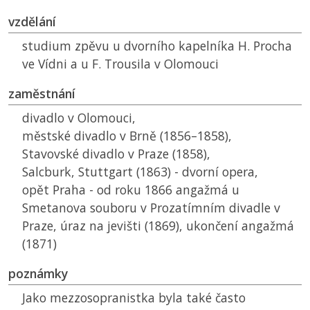
vzdělání
studium zpěvu u dvorního kapelníka H. Procha
ve Vídni a u F. Trousila v Olomouci
zaměstnání
divadlo v Olomouci,
městské divadlo v Brně (1856–1858),
Stavovské divadlo v Praze (1858),
Salcburk, Stuttgart (1863) - dvorní opera,
opět Praha - od roku 1866 angažmá u
Smetanova souboru v Prozatímním divadle v
Praze, úraz na jevišti (1869), ukončení angažmá
(1871)
poznámky
Jako mezzosopranistka byla také často