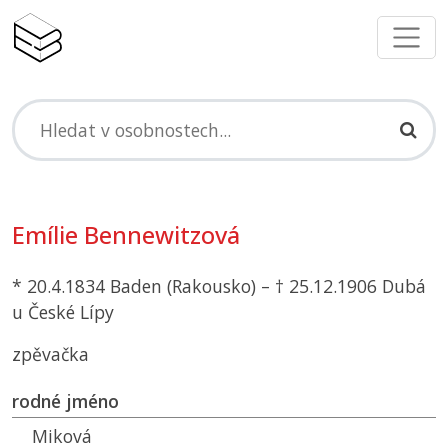
Emílie Bennewitzová
* 20.4.1834 Baden (Rakousko) – † 25.12.1906 Dubá
u České Lípy
zpěvačka
rodné jméno
Miková