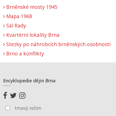
Brněnské mosty 1945
Mapa 1968
Sál Rady
Kvartérní lokality Brna
Stezky po náhrobcích brněnských osobností
Brno a konflikty
Encyklopedie dějin Brna
tmavý režim