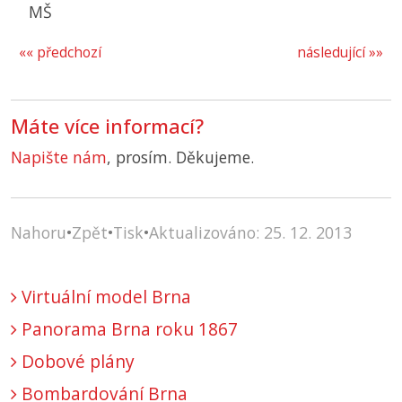
MŠ
«« předchozí
následující »»
Máte více informací?
Napište nám
, prosím. Děkujeme.
Nahoru
•
Zpět
•
Tisk
•
Aktualizováno: 25. 12. 2013
Virtuální model Brna
Panorama Brna roku 1867
Dobové plány
Bombardování Brna