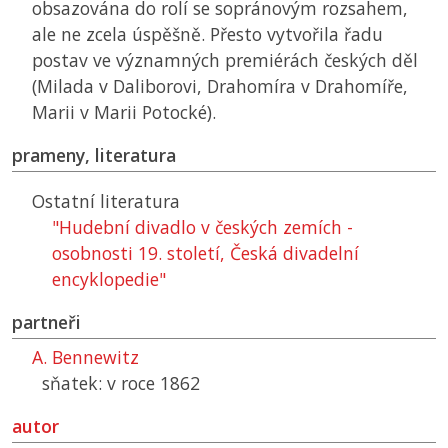
obsazována do rolí se sopránovým rozsahem,
ale ne zcela úspěšně. Přesto vytvořila řadu
postav ve významných premiérách českých děl
(Milada v Daliborovi, Drahomíra v Drahomíře,
Marii v Marii Potocké).
prameny, literatura
Ostatní literatura
"Hudební divadlo v českých zemích -
osobnosti 19. století, Česká divadelní
encyklopedie"
partneři
A. Bennewitz
sňatek: v roce 1862
autor