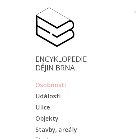
ENCYKLOPEDIE
DĚJIN BRNA
Osobnosti
Události
Ulice
Objekty
Stavby, areály