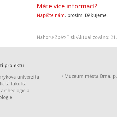
Máte více informací?
Napište nám
, prosím. Děkujeme.
Nahoru
•
Zpět
•
Tisk
•
Aktualizováno: 21.
ti projektu
Muzeum města Brna, p. 
rykova univerzita
fická fakulta
 archeologie a
logie