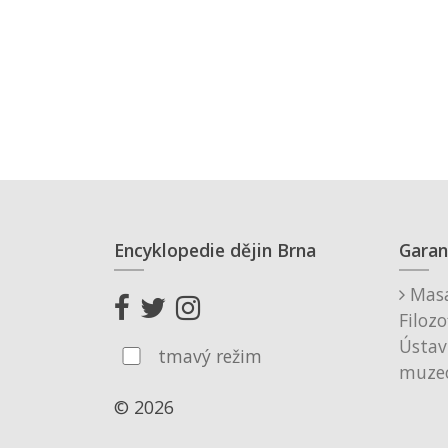
Encyklopedie dějin Brna
Garan
Masa
Filozo
Ústav
tmavý režim
muzeo
© 2026