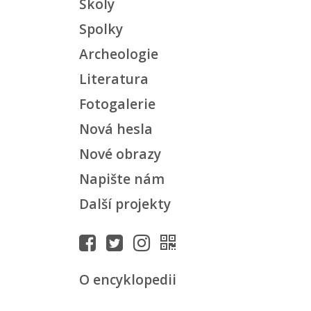
Školy
Spolky
Archeologie
Literatura
Fotogalerie
Nová hesla
Nové obrazy
Napište nám
Další projekty
O encyklopedii