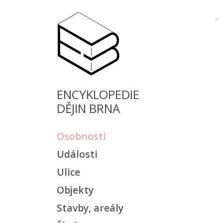
ENCYKLOPEDIE
DĚJIN BRNA
Osobnosti
Události
Ulice
Objekty
Stavby, areály