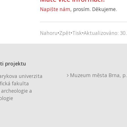
Napište nám
, prosím. Děkujeme.
Nahoru
•
Zpět
•
Tisk
•
Aktualizováno: 30.
ti projektu
Muzeum města Brna, p. 
rykova univerzita
fická fakulta
 archeologie a
logie