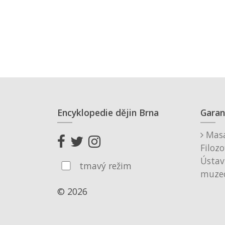
Encyklopedie dějin Brna
Garan
Masa
Filozo
Ústav
tmavý režim
muzeo
© 2026