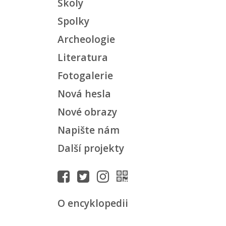
Školy
Spolky
Archeologie
Literatura
Fotogalerie
Nová hesla
Nové obrazy
Napište nám
Další projekty
O encyklopedii