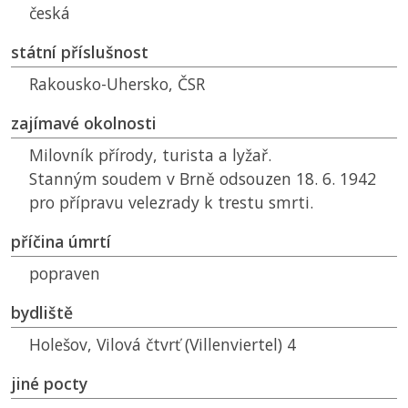
česká
státní příslušnost
Rakousko-Uhersko,
ČSR
zajímavé okolnosti
Milovník přírody, turista a lyžař.
Stanným soudem v Brně odsouzen 18. 6. 1942
pro přípravu velezrady k trestu smrti.
příčina úmrtí
popraven
bydliště
Holešov, Vilová čtvrť (Villenviertel) 4
jiné pocty