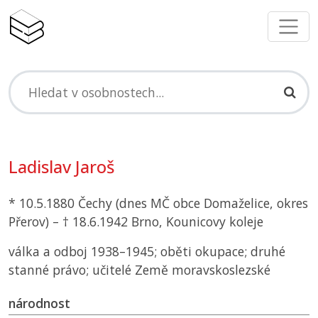
Ladislav Jaroš
* 10.5.1880 Čechy (dnes
MČ
obce Domaželice, okres
Přerov) – † 18.6.1942 Brno, Kounicovy koleje
válka a odboj 1938–1945; oběti okupace; druhé
stanné právo; učitelé Země moravskoslezské
národnost