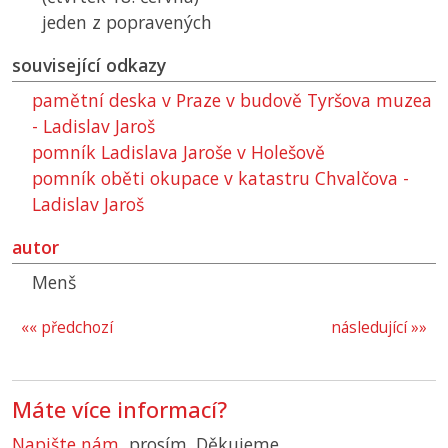
jeden z popravených
související odkazy
pamětní deska v Praze v budově Tyršova muzea
- Ladislav Jaroš
pomník Ladislava Jaroše v Holešově
pomník oběti okupace v katastru Chvalčova -
Ladislav Jaroš
autor
Menš
«« předchozí
následující »»
Máte více informací?
Napište nám
, prosím. Děkujeme.