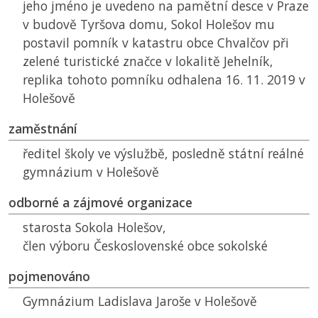
jeho jméno je uvedeno na pamětní desce v Praze
v budově Tyršova domu, Sokol Holešov mu
postavil pomník v katastru obce Chvalčov při
zelené turistické značce v lokalitě Jehelník,
replika tohoto pomníku odhalena 16. 11. 2019 v
Holešově
zaměstnání
ředitel školy ve výslužbě, posledně státní reálné
gymnázium v Holešově
odborné a zájmové organizace
starosta Sokola Holešov,
člen výboru Československé obce sokolské
pojmenováno
Gymnázium Ladislava Jaroše v Holešově