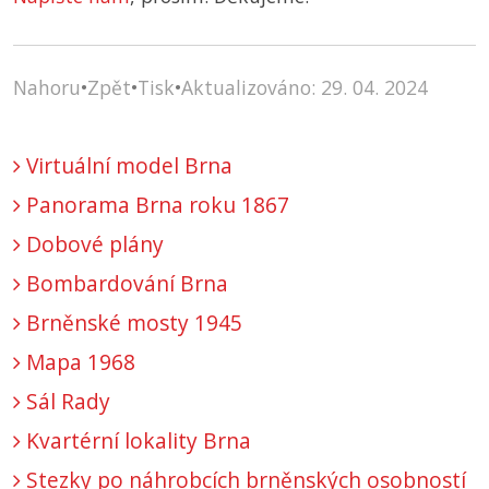
Nahoru
•
Zpět
•
Tisk
•
Aktualizováno: 29. 04. 2024
Virtuální model Brna
Panorama Brna roku 1867
Dobové plány
Bombardování Brna
Brněnské mosty 1945
Mapa 1968
Sál Rady
Kvartérní lokality Brna
Stezky po náhrobcích brněnských osobností