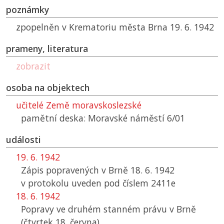
poznámky
zpopelněn v Krematoriu města Brna 19. 6. 1942
prameny, literatura
zobrazit
osoba na objektech
učitelé Země moravskoslezské
pamětní deska: Moravské náměstí 6/01
události
19. 6. 1942
Zápis popravených v Brně 18. 6. 1942
v protokolu uveden pod číslem 2411e
18. 6. 1942
Popravy ve druhém stanném právu v Brně
(čtvrtek 18. června)