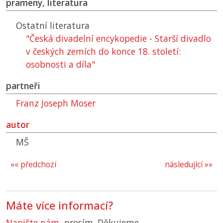
prameny, literatura
Ostatní literatura
"Česká divadelní encykopedie - Starší divadlo
v českých zemích do konce 18. století:
osobnosti a díla"
partneři
Franz Joseph Moser
autor
MŠ
«« předchozí
následující »»
Máte více informací?
Napište nám
, prosím. Děkujeme.