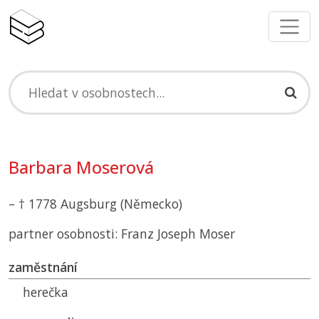
Barbara Moserová
– † 1778 Augsburg (Německo)
partner osobnosti: Franz Joseph Moser
zaměstnání
herečka