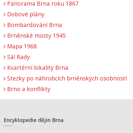
Panorama Brna roku 1867
Dobové plány
Bombardování Brna
Brněnské mosty 1945
Mapa 1968
Sál Rady
Kvartérní lokality Brna
Stezky po náhrobcích brněnských osobností
Brno a konflikty
Encyklopedie dějin Brna