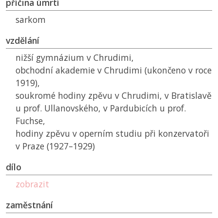
příčina úmrtí
sarkom
vzdělání
nižší gymnázium v Chrudimi,
obchodní akademie v Chrudimi (ukončeno v roce
1919),
soukromé hodiny zpěvu v Chrudimi, v Bratislavě
u prof. Ullanovského, v Pardubicích u prof.
Fuchse,
hodiny zpěvu v operním studiu při konzervatoři
v Praze (1927–1929)
dílo
zobrazit
zaměstnání