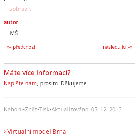
zobrazit
autor
MŠ
«« předchozí
následující »»
Máte více informací?
Napište nám
, prosím. Děkujeme.
Nahoru
•
Zpět
•
Tisk
•
Aktualizováno: 05. 12. 2013
Virtuální model Brna