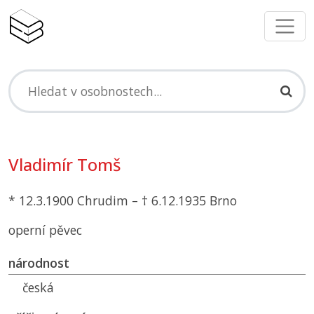
Vladimír Tomš
* 12.3.1900 Chrudim – † 6.12.1935 Brno
operní pěvec
národnost
česká