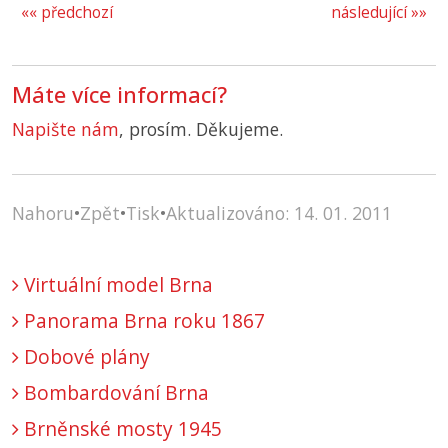
«« předchozí
následující »»
Máte více informací?
Napište nám
, prosím. Děkujeme.
Nahoru
•
Zpět
•
Tisk
•
Aktualizováno: 14. 01. 2011
Virtuální model Brna
Panorama Brna roku 1867
Dobové plány
Bombardování Brna
Brněnské mosty 1945