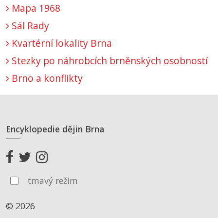
Mapa 1968
Sál Rady
Kvartérní lokality Brna
Stezky po náhrobcích brněnských osobností
Brno a konflikty
Encyklopedie dějin Brna
tmavý režim
© 2026