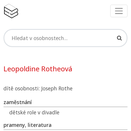
Leopoldine Rotheová
dítě osobnosti: Joseph Rothe
zaměstnání
dětské role v divadle
prameny, literatura