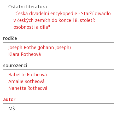
Ostatní literatura
"Česká divadelní encykopedie - Starší divadlo
v českých zemích do konce 18. století:
osobnosti a díla"
rodiče
Joseph Rothe (Johann Joseph)
Klara Rotheová
sourozenci
Babette Rotheová
Amalie Rotheová
Nanette Rotheová
autor
MŠ