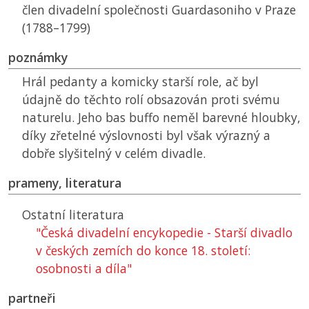
člen divadelní společnosti Guardasoniho v Praze
(1788–1799)
poznámky
Hrál pedanty a komicky starší role, ač byl
údajně do těchto rolí obsazován proti svému
naturelu. Jeho bas buffo neměl barevné hloubky,
díky zřetelné výslovnosti byl však výrazný a
dobře slyšitelný v celém divadle.
prameny, literatura
Ostatní literatura
"Česká divadelní encykopedie - Starší divadlo
v českých zemích do konce 18. století:
osobnosti a díla"
partneři