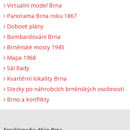
Virtuální model Brna
Panorama Brna roku 1867
Dobové plány
Bombardování Brna
Brněnské mosty 1945
Mapa 1968
Sál Rady
Kvartérní lokality Brna
Stezky po náhrobcích brněnských osobností
Brno a konflikty
Encyklopedie dějin Brna