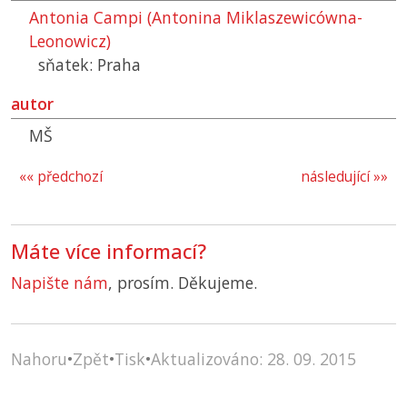
Antonia Campi (Antonina Miklaszewicówna-
Leonowicz)
sňatek: Praha
autor
MŠ
«« předchozí
následující »»
Máte více informací?
Napište nám
, prosím. Děkujeme.
Nahoru
•
Zpět
•
Tisk
•
Aktualizováno: 28. 09. 2015