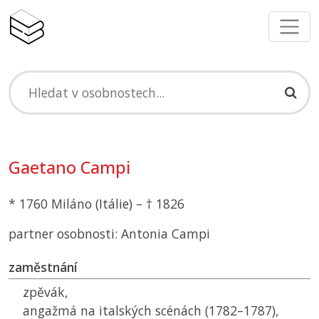
Gaetano Campi
* 1760 Miláno (Itálie) – † 1826
partner osobnosti: Antonia Campi
zaměstnání
zpěvák,
angažmá na italských scénách (1782–1787),