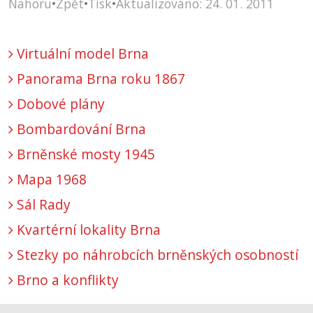
Nahoru
•
Zpět
•
Tisk
•
Aktualizováno: 24. 01. 2011
Virtuální model Brna
Panorama Brna roku 1867
Dobové plány
Bombardování Brna
Brněnské mosty 1945
Mapa 1968
Sál Rady
Kvartérní lokality Brna
Stezky po náhrobcích brněnských osobností
Brno a konflikty