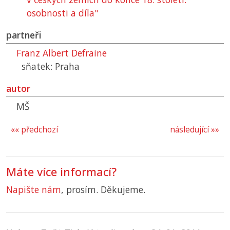
osobnosti a díla"
partneři
Franz Albert Defraine
sňatek: Praha
autor
MŠ
«« předchozí
následující »»
Máte více informací?
Napište nám
, prosím. Děkujeme.