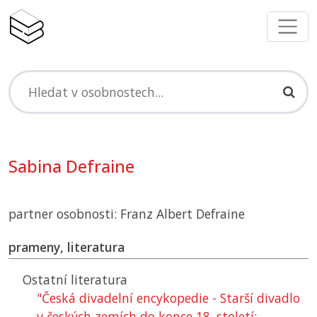
Sabina Defraine
partner osobnosti: Franz Albert Defraine
prameny, literatura
Ostatní literatura
"Česká divadelní encykopedie - Starší divadlo
v českých zemích do konce 18. století: