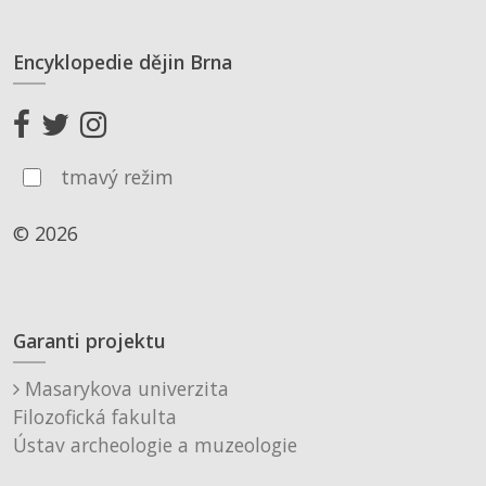
Encyklopedie dějin Brna
tmavý režim
© 2026
Garanti projektu
Masarykova univerzita
Filozofická fakulta
Ústav archeologie a muzeologie