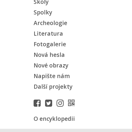
Školy
Spolky
Archeologie
Literatura
Fotogalerie
Nová hesla
Nové obrazy
Napište nám
Další projekty
O encyklopedii