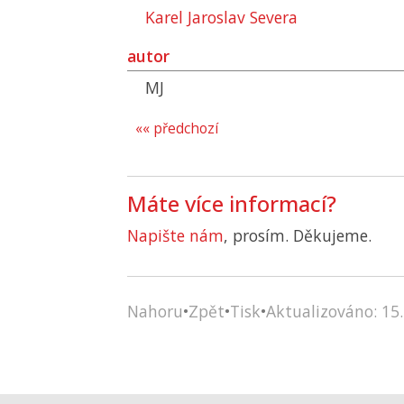
Karel Jaroslav Severa
autor
MJ
«« předchozí
Máte více informací?
Napište nám
, prosím. Děkujeme.
Nahoru
•
Zpět
•
Tisk
•
Aktualizováno: 15.