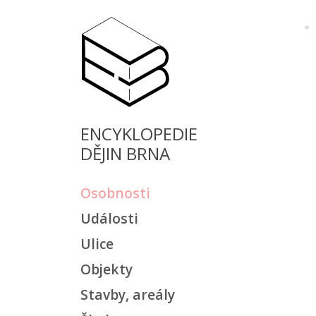
ENCYKLOPEDIE
DĚJIN BRNA
Osobnosti
Události
Ulice
Objekty
Stavby, areály