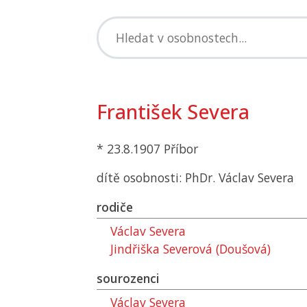
František Severa
* 23.8.1907 Příbor
dítě osobnosti: PhDr. Václav Severa
rodiče
Václav Severa
Jindřiška Severová (Doušová)
sourozenci
Václav Severa