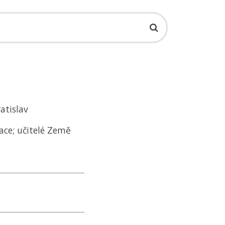
atislav
ace; učitelé Země