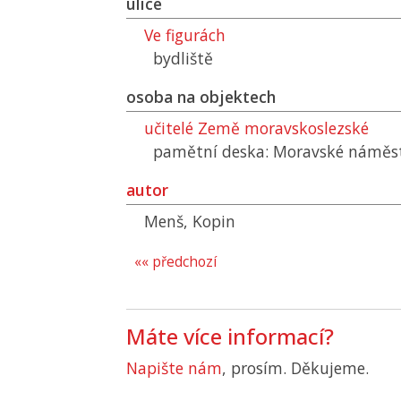
ulice
Ve figurách
bydliště
osoba na objektech
učitelé Země moravskoslezské
pamětní deska: Moravské náměst
autor
Menš, Kopin
«« předchozí
Máte více informací?
Napište nám
, prosím. Děkujeme.