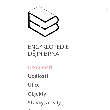
ENCYKLOPEDIE
DĚJIN BRNA
Osobnosti
Události
Ulice
Objekty
Stavby, areály