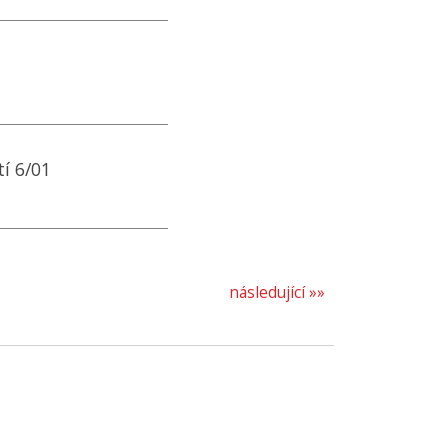
í 6/01
následující »»