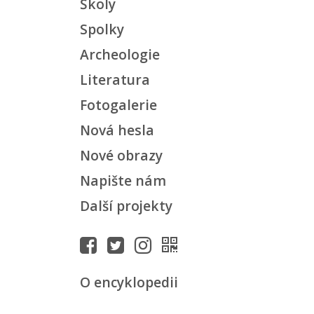
Školy
Spolky
Archeologie
Literatura
Fotogalerie
Nová hesla
Nové obrazy
Napište nám
Další projekty
O encyklopedii