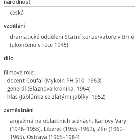
národnost
česká
vzdělání
dramatické oddělení Státní konzervatoře v Brně
(ukončeno v roce 1945)
dílo
filmové role:
- docent Coufal (Mykoin PH 510, 1963)
- generál (Bláznova kronika, 1964)
- hlas (Jablůňka se zlatými jablky, 1952)
zaměstnání
angažmá na oblastních scénách: Karlovy Vary
(1948–1955), Liberec (1955–1962), Zlín (1962–
1965), Ostrava (1965–1984),