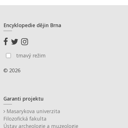
Encyklopedie dějin Brna
tmavý režim
© 2026
Garanti projektu
Masarykova univerzita
Filozofická fakulta
Ústav archeologie a muzeologie