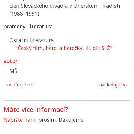
člen Slováckého divadla v Uherském Hradišti
(1988–1991)
prameny, literatura
Ostatní literatura
"Český film, herci a herečky, III. díl: S–Ž"
autor
MŠ
«« předchozí
následující »»
Máte více informací?
Napište nám
, prosím. Děkujeme.