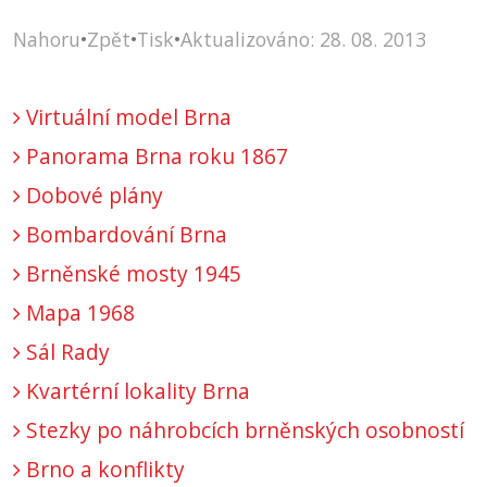
Nahoru
•
Zpět
•
Tisk
•
Aktualizováno: 28. 08. 2013
Virtuální model Brna
Panorama Brna roku 1867
Dobové plány
Bombardování Brna
Brněnské mosty 1945
Mapa 1968
Sál Rady
Kvartérní lokality Brna
Stezky po náhrobcích brněnských osobností
Brno a konflikty