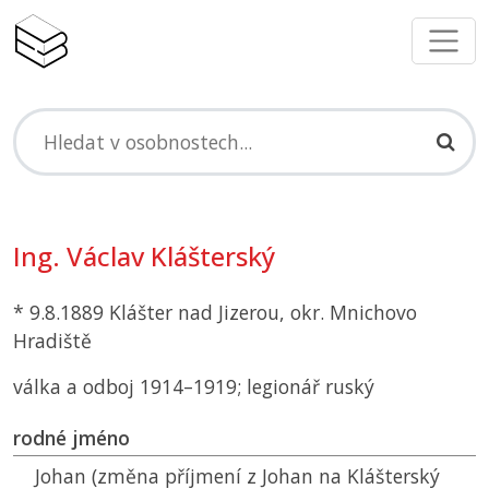
Ing. Václav Klášterský
* 9.8.1889 Klášter nad Jizerou, okr. Mnichovo
Hradiště
válka a odboj 1914–1919; legionář ruský
rodné jméno
Johan (změna příjmení z Johan na Klášterský