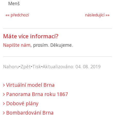
Menš
«« předchozí
následující »»
Máte více informací?
Napište nám
, prosím. Děkujeme.
Nahoru
•
Zpět
•
Tisk
•
Aktualizováno: 04. 08. 2019
Virtuální model Brna
Panorama Brna roku 1867
Dobové plány
Bombardování Brna