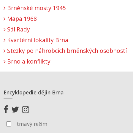
Brněnské mosty 1945
Mapa 1968
Sál Rady
Kvartérní lokality Brna
Stezky po náhrobcích brněnských osobností
Brno a konflikty
Encyklopedie dějin Brna
tmavý režim