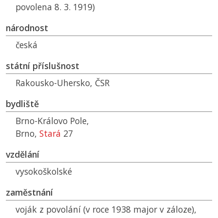
povolena 8. 3. 1919)
národnost
česká
státní příslušnost
Rakousko-Uhersko,
ČSR
bydliště
Brno-Královo Pole,
Brno,
Stará
27
vzdělání
vysokoškolské
zaměstnání
voják z povolání (v roce 1938 major v záloze),