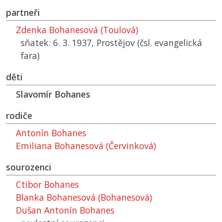
partneři
Zdenka Bohanesová (Toulová)
sňatek: 6. 3. 1937, Prostějov (čsl. evangelická
fara)
děti
Slavomír Bohanes
rodiče
Antonín Bohanes
Emiliana Bohanesová (Červinková)
sourozenci
Ctibor Bohanes
Blanka Bohanesová (Bohanesová)
Dušan Antonín Bohanes