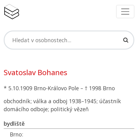
Svatoslav Bohanes
* 5.10.1909 Brno-Královo Pole – † 1998 Brno
obchodník; válka a odboj 1938–1945; účastník
domácího odboje; politický vězeň
bydliště
Brno: