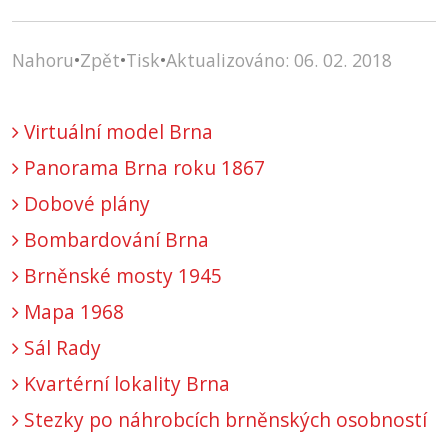
Nahoru
•
Zpět
•
Tisk
•
Aktualizováno: 06. 02. 2018
Virtuální model Brna
Panorama Brna roku 1867
Dobové plány
Bombardování Brna
Brněnské mosty 1945
Mapa 1968
Sál Rady
Kvartérní lokality Brna
Stezky po náhrobcích brněnských osobností