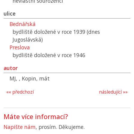
nevlastní sourozenci
ulice
Bednářská
bydliště doložené v roce 1939 (dnes
Jugoslávská)
Preslova
bydliště doložené v roce 1946
autor
MJ, , Kopin, mát
«« předchozí
následující »»
Máte více informací?
Napište nám
, prosím. Děkujeme.