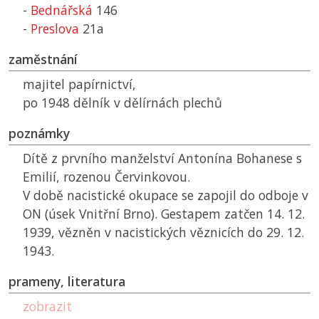
-
Bednářská
146
-
Preslova
21a
zaměstnání
majitel papírnictví,
po 1948 dělník v dělírnách plechů
poznámky
Dítě z prvního manželství Antonína Bohanese s
Emilií, rozenou Červinkovou.
V době nacistické okupace se zapojil do odboje v
ON
(úsek Vnitřní Brno). Gestapem zatčen 14. 12.
1939, vězněn v nacistických věznicích do 29. 12.
1943.
prameny, literatura
zobrazit