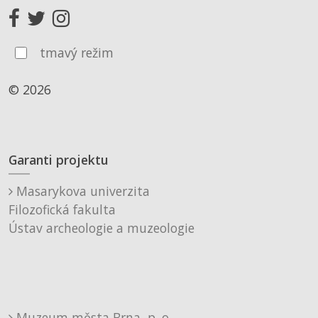
tmavý režim
© 2026
Garanti projektu
Masarykova univerzita
Filozofická fakulta
Ústav archeologie a muzeologie
Muzeum města Brna, p. o.