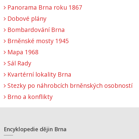
Panorama Brna roku 1867
Dobové plány
Bombardování Brna
Brněnské mosty 1945
Mapa 1968
Sál Rady
Kvartérní lokality Brna
Stezky po náhrobcích brněnských osobností
Brno a konflikty
Encyklopedie dějin Brna