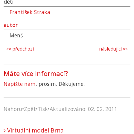
děti
František Straka
autor
Menš
«« předchozí
následující »»
Máte více informací?
Napište nám
, prosím. Děkujeme.
Nahoru
•
Zpět
•
Tisk
•
Aktualizováno: 02. 02. 2011
Virtuální model Brna