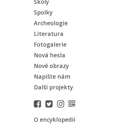
Školy
Spolky
Archeologie
Literatura
Fotogalerie
Nová hesla
Nové obrazy
Napište nám
Další projekty
O encyklopedii