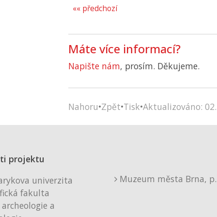
«« předchozí
Máte více informací?
Napište nám
, prosím. Děkujeme.
Nahoru
•
Zpět
•
Tisk
•
Aktualizováno: 02.
ti projektu
Muzeum města Brna, p. 
rykova univerzita
fická fakulta
 archeologie a