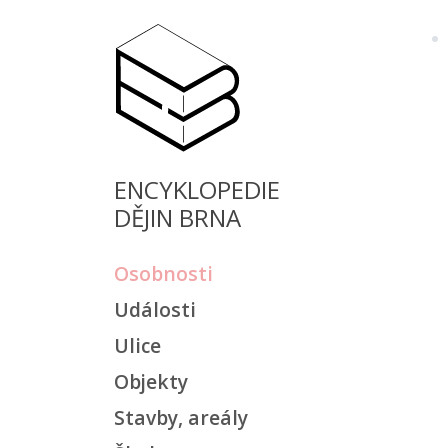
ENCYKLOPEDIE
DĚJIN BRNA
Osobnosti
Události
Ulice
Objekty
Stavby, areály