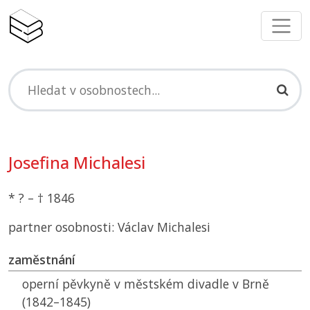
Josefina Michalesi
* ? – † 1846
partner osobnosti: Václav Michalesi
zaměstnání
operní pěvkyně v městském divadle v Brně
(1842–1845)