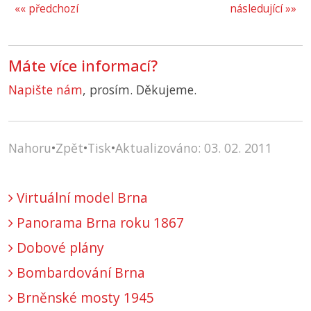
«« předchozí
následující »»
Máte více informací?
Napište nám
, prosím. Děkujeme.
Nahoru
•
Zpět
•
Tisk
•
Aktualizováno: 03. 02. 2011
Virtuální model Brna
Panorama Brna roku 1867
Dobové plány
Bombardování Brna
Brněnské mosty 1945