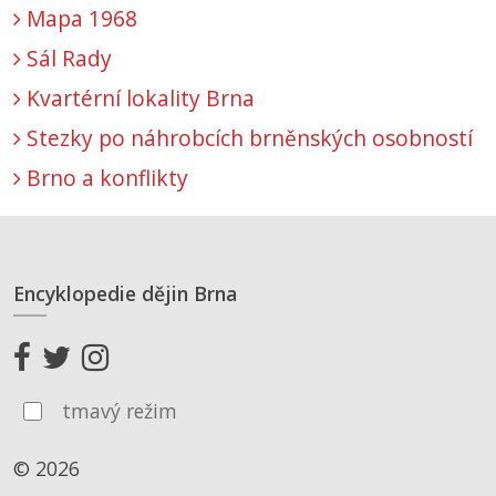
Mapa 1968
Sál Rady
Kvartérní lokality Brna
Stezky po náhrobcích brněnských osobností
Brno a konflikty
Encyklopedie dějin Brna
tmavý režim
© 2026